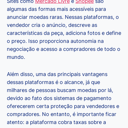
Sites como
Mercado Livre
e
Shopee
são
algumas das formas mais acessíveis para
anunciar moedas raras. Nessas plataformas, o
vendedor cria o anúncio, descreve as
características da peça, adiciona fotos e define
o preço. Isso proporciona autonomia na
negociação e acesso a compradores de todo o
mundo.
Além disso, uma das principais vantagens
dessas plataformas é o alcance, já que
milhares de pessoas buscam moedas por lá,
devido ao fato dos sistemas de pagamento
oferecerem certa proteção para vendedores e
compradores. No entanto, é importante ficar
atento: a plataforma cobra taxas sobre a