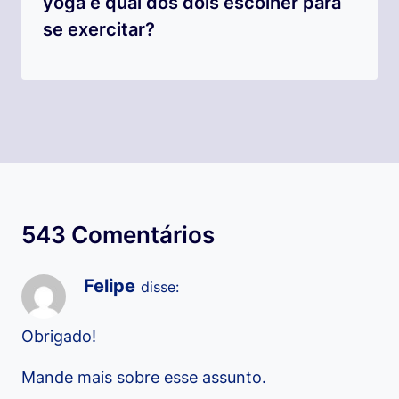
yoga e qual dos dois escolher para
se exercitar?
543 Comentários
Felipe
disse:
Obrigado!
Mande mais sobre esse assunto.