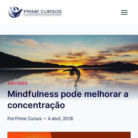
Pular
para
o
Conteúdo
ARTIGOS
Mindfulness pode melhorar a
concentração
Por
Prime Cursos
4 abril, 2018