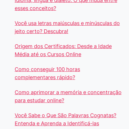
Idioma, língua e dialeto: O que muda entre
esses conceitos?
Você usa letras maiúsculas e minúsculas do
jeito certo? Descubra!
Origem dos Certificados: Desde a Idade
Média até os Cursos Online
Como conseguir 100 horas
complementares rápido?
Como aprimorar a memória e concentração
para estudar online?
Você Sabe o Que São Palavras Cognatas?
Entenda e Aprenda a Identificá-las