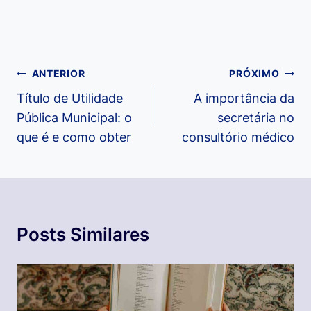
Navegação
ANTERIOR
PRÓXIMO
de
Título de Utilidade
A importância da
Pública Municipal: o
secretária no
Post
que é e como obter
consultório médico
Posts Similares