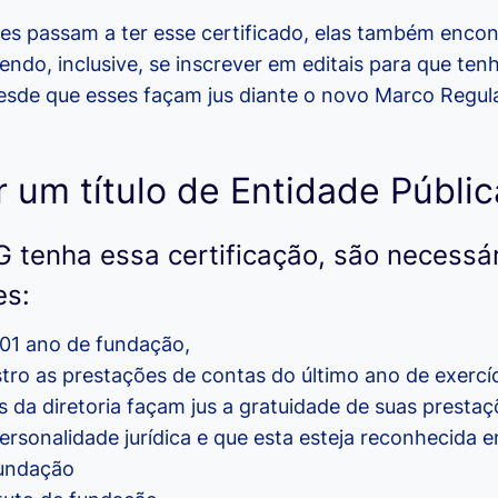
ões passam a ter esse certificado, elas também enco
endo, inclusive, se inscrever em editais para que te
desde que esses façam jus diante o novo Marco Regula
 um título de Entidade Públic
 tenha essa certificação, são necessá
es:
 01 ano de fundação,
stro as prestações de contas do último ano de exercíc
da diretoria façam jus a gratuidade de suas prestaç
ersonalidade jurídica e que esta esteja reconhecida e
fundação