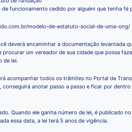
tuto de fundação
 de funcionamento cedido por alguém que tenha fé p
ido.com.br/modelo-de-estatuto-social-de-uma-ong/
ocê deverá encaminhar a documentação levantada q
e procurar um vereador de sua cidade que possa fazer
 de lei.
erá acompanhar todos os trâmites no Portal da Trans
, conseguirá anotar passo a passo e ficar por dentro
tado. Quando ele ganha número de lei, é publicado no 
da essa data, a lei terá 5 anos de vigência.