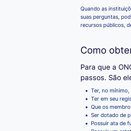
Quando as instituiç
suas perguntas, pod
recursos públicos, 
Como obter
Para que a ONG
passos. São el
Ter, no mínimo,
Ter em seu regi
Que os membros 
Ser dotado de p
Possuir ata de 