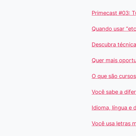
Primecast #03: 
Quando usar “etc
Descubra técnica
Quer mais oport
O que são cursos 
Você sabe a dife
Idioma, língua e 
Você usa letras m