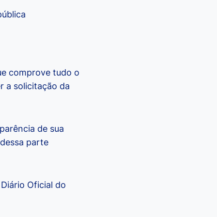
ública
ue comprove tudo o
 a solicitação da
parência de sua
 dessa parte
Diário Oficial do