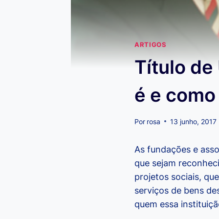
ARTIGOS
Título de
é e como
Por
rosa
13 junho, 2017
As fundações e assoc
que sejam reconheci
projetos sociais, qu
serviços de bens des
quem essa instituição