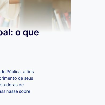
pal: o que
e Pública, a fins
primento de seus
restadoras de
assinasse sobre