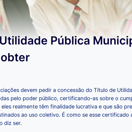
 Utilidade Pública Munici
 obter
iações devem pedir a concessão do Título de Utilidad
das pelo poder público, certificando-as sobre o cum
e eles realmente têm finalidade lucrativa e que são p
tinados ao uso coletivo. É como se esse certificado 
 diz ser.