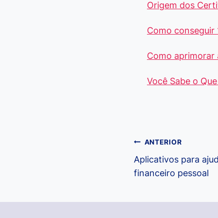
Origem dos Certi
Como conseguir 
Como aprimorar 
Você Sabe o Que 
Navegação
ANTERIOR
Aplicativos para aju
de
financeiro pessoal
Post