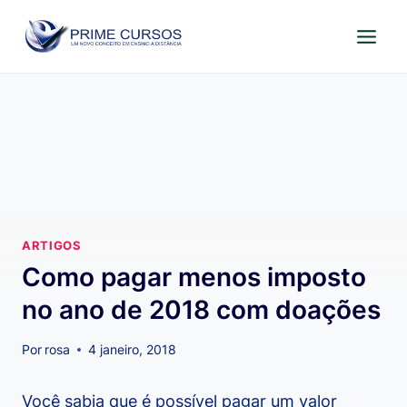
Pular
para
o
Conteúdo
ARTIGOS
Como pagar menos imposto
no ano de 2018 com doações
Por
rosa
4 janeiro, 2018
Você sabia que é possível pagar um valor