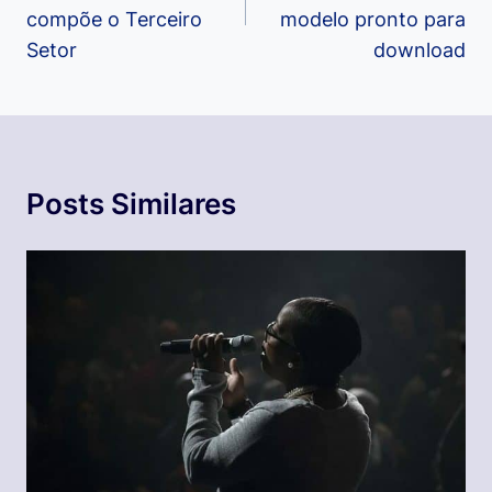
compõe o Terceiro
modelo pronto para
Setor
download
Posts Similares