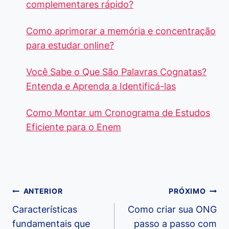
complementares rápido?
Como aprimorar a memória e concentração
para estudar online?
Você Sabe o Que São Palavras Cognatas?
Entenda e Aprenda a Identificá-las
Como Montar um Cronograma de Estudos
Eficiente para o Enem
Navegação
ANTERIOR
PRÓXIMO
de
Características
Como criar sua ONG
fundamentais que
passo a passo com
Post