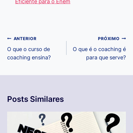
Eficiente para o Enem
Navegação
ANTERIOR
PRÓXIMO
de
O que o curso de
O que é o coaching é
coaching ensina?
para que serve?
Post
Posts Similares