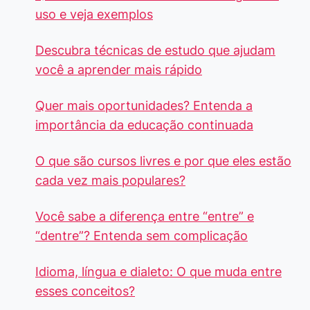
uso e veja exemplos
Descubra técnicas de estudo que ajudam
você a aprender mais rápido
Quer mais oportunidades? Entenda a
importância da educação continuada
O que são cursos livres e por que eles estão
cada vez mais populares?
Você sabe a diferença entre “entre” e
“dentre”? Entenda sem complicação
Idioma, língua e dialeto: O que muda entre
esses conceitos?