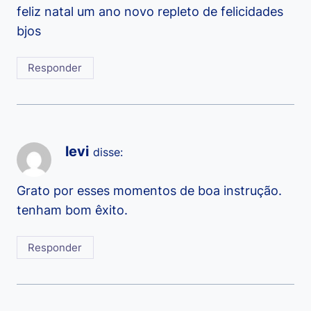
feliz natal um ano novo repleto de felicidades
bjos
Responder
levi
disse:
Grato por esses momentos de boa instrução.
tenham bom êxito.
Responder