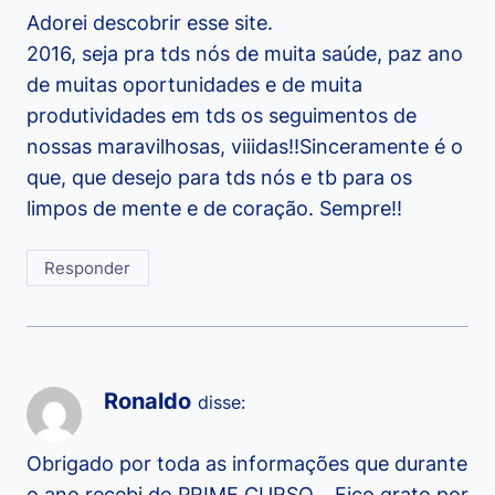
Adorei descobrir esse site.
2016, seja pra tds nós de muita saúde, paz ano
de muitas oportunidades e de muita
produtividades em tds os seguimentos de
nossas maravilhosas, viiidas!!Sinceramente é o
que, que desejo para tds nós e tb para os
limpos de mente e de coração. Sempre!!
Responder
Ronaldo
disse:
Obrigado por toda as informações que durante
o ano recebi do PRIME CURSO… Fico grato por