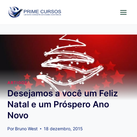
Pular
para
o
Conteúdo
ARTIGOS
Desejamos a você um Feliz
Natal e um Próspero Ano
Novo
Por
Bruno West
18 dezembro, 2015