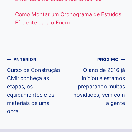
Como Montar um Cronograma de Estudos
Eficiente para o Enem
Navegação
ANTERIOR
PRÓXIMO
de
Curso de Construção
O ano de 2016 já
Civil: conheça as
iniciou e estamos
Post
etapas, os
preparando muitas
equipamentos e os
novidades, vem com
materiais de uma
a gente
obra