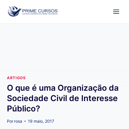
Pular
para
o
Conteúdo
ARTIGOS
O que é uma Organização da
Sociedade Civil de Interesse
Público?
Por
rosa
19 maio, 2017