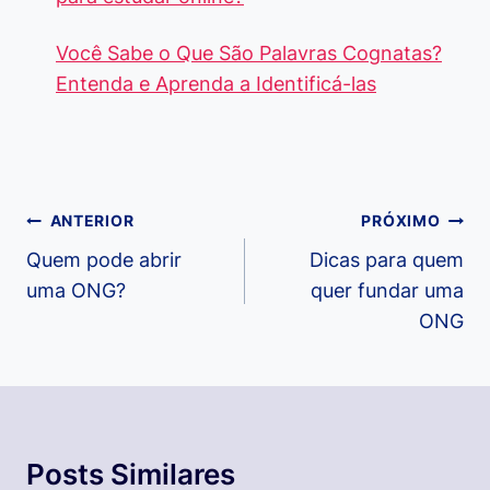
Você Sabe o Que São Palavras Cognatas?
Entenda e Aprenda a Identificá-las
Navegação
ANTERIOR
PRÓXIMO
de
Quem pode abrir
Dicas para quem
uma ONG?
quer fundar uma
Post
ONG
Posts Similares