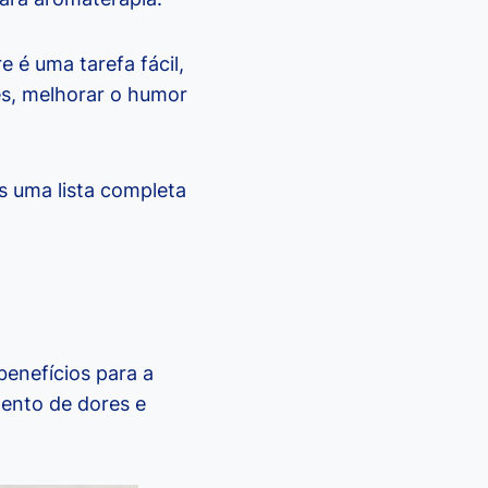
 é uma tarefa fácil,
es, melhorar o humor
s uma lista completa
 benefícios para a
mento de dores e