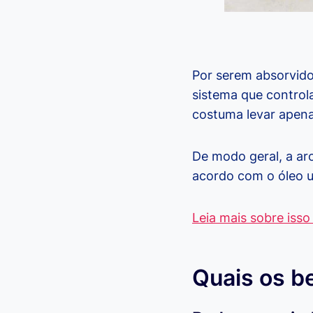
Por serem absorvido
sistema que controla
costuma levar apenas
De modo geral, a ar
acordo com o óleo u
Leia mais sobre isso
Quais os b