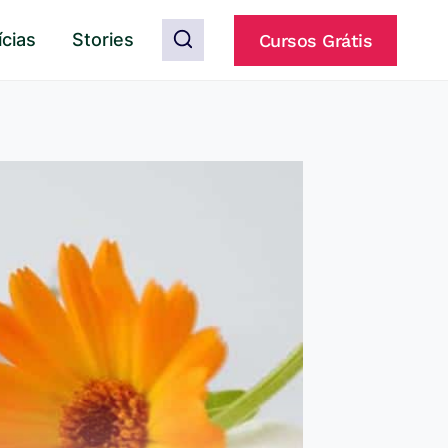
ícias
Stories
Cursos Grátis