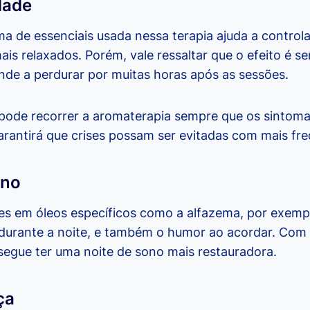
dade
a de essenciais usada nessa terapia ajuda a controla
ais relaxados. Porém, vale ressaltar que o efeito é 
de a perdurar por muitas horas após as sessões.
 pode recorrer a aromaterapia sempre que os sintom
arantirá que crises possam ser evitadas com mais fre
ono
s em óleos específicos como a alfazema, por exemp
urante a noite, e também o humor ao acordar. Com is
segue ter uma noite de sono mais restauradora.
ça