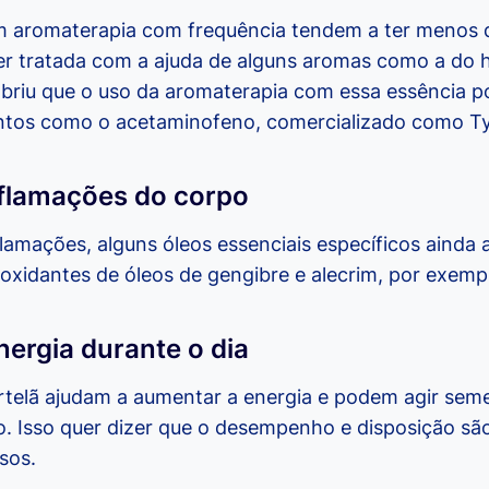
m aromaterapia com frequência tendem a ter menos 
r tratada com a ajuda de alguns aromas como a do h
briu que o uso da aromaterapia com essa essência 
ntos como o acetaminofeno, comercializado como Ty
flamações do corpo
flamações, alguns óleos essenciais específicos ainda 
oxidantes de óleos de gengibre e alecrim, por exemp
ergia durante o dia
telã ajudam a aumentar a energia e podem agir seme
. Isso quer dizer que o desempenho e disposição s
sos.