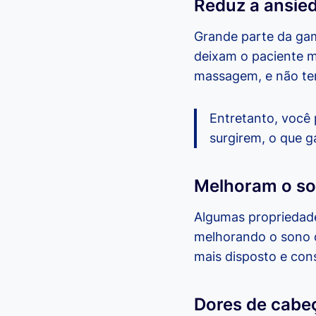
Reduz a ansie
Grande parte da gam
deixam o paciente m
massagem, e não ten
Entretanto, você
surgirem, o que g
Melhoram o s
Algumas propriedade
melhorando o sono d
mais disposto e con
Dores de cabe