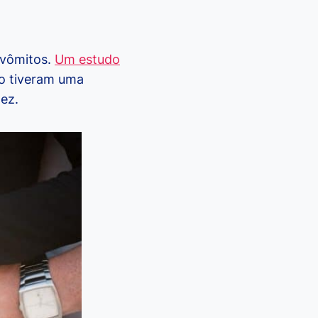
 vômitos.
Um estudo
o tiveram uma
dez.