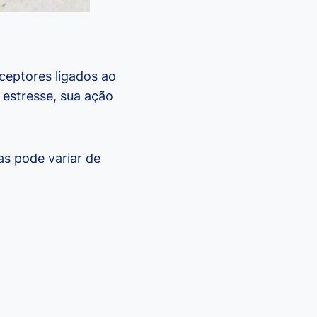
ceptores ligados ao
e estresse, sua ação
as pode variar de