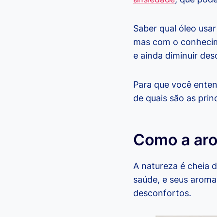
Saber qual óleo usa
mas com o conhecime
e ainda diminuir de
Para que você enten
de quais são as princ
Como a aro
A natureza é cheia d
saúde, e seus aroma
desconfortos.