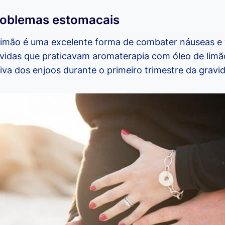
roblemas estomacais
 limão é uma excelente forma de combater náuseas e
vidas que praticavam aromaterapia com óleo de limã
tiva dos enjoos durante o primeiro trimestre da gravi