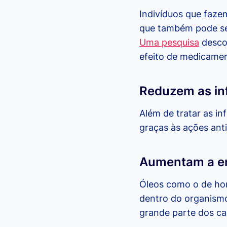
Indivíduos que faze
que também pode se
Uma pesquisa
desco
efeito de medicame
Reduzem as in
Além de tratar as in
graças às ações anti
Aumentam a en
Óleos como o de hor
dentro do organismo
grande parte dos ca