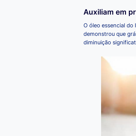
Auxiliam em p
O óleo essencial do
demonstrou que grá
diminuição significa