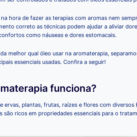
r na hora de fazer as terapias com aromas nem sempre
nto correto as técnicas podem ajudar a aliviar dor
sconfortos como náuseas e dores estomacais.
da melhor qual óleo usar na aromaterapia, separamo
ipais essenciais usadas. Confira a seguir!
materapia funciona?
e ervas, plantas, frutas, raízes e flores com diversos
s são ricos em propriedades essenciais para o trata