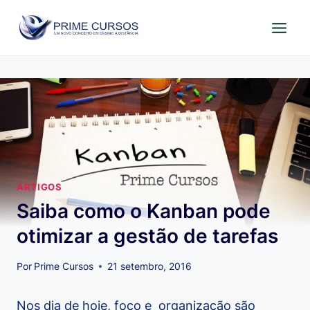
Pular
para
o
Conteúdo
ARTIGOS
Saiba como o Kanban pode
otimizar a gestão de tarefas
Por
Prime Cursos
21 setembro, 2016
Nos dia de hoje, foco e organização são