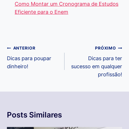
Como Montar um Cronograma de Estudos
Eficiente para o Enem
Navegação
ANTERIOR
PRÓXIMO
de
Dicas para poupar
Dicas para ter
dinheiro!
sucesso em qualquer
Post
profissão!
Posts Similares