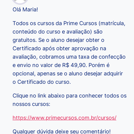
Olá Maria!
Todos os cursos da Prime Cursos (matrícula,
conteúdo do curso e avaliação) são
gratuitos. Se o aluno desejar obter o
Certificado após obter aprovação na
avaliação, cobramos uma taxa de confecção
e envio no valor de R$ 49,90. Porém é
opcional, apenas se o aluno desejar adquirir
o Certificado do curso.
Clique no link abaixo para conhecer todos os
nossos cursos:
https://www.primecursos.com.br/cursos/
Qualquer dúvida deixe seu comentário!