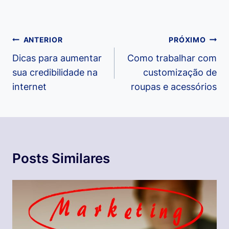
Navegação
ANTERIOR
PRÓXIMO
de
Dicas para aumentar
Como trabalhar com
sua credibilidade na
customização de
Post
internet
roupas e acessórios
Posts Similares