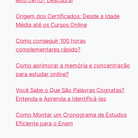
jeito certo? Descubra!
Origem dos Certificados: Desde a Idade
Média até os Cursos Online
Como conseguir 100 horas
complementares rápido?
Como aprimorar a memória e concentração
para estudar online?
Você Sabe o Que São Palavras Cognatas?
Entenda e Aprenda a Identificá-las
Como Montar um Cronograma de Estudos
Eficiente para o Enem