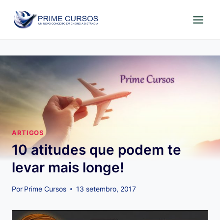
Pular
para
o
Conteúdo
ARTIGOS
10 atitudes que podem te
levar mais longe!
Por
Prime Cursos
13 setembro, 2017