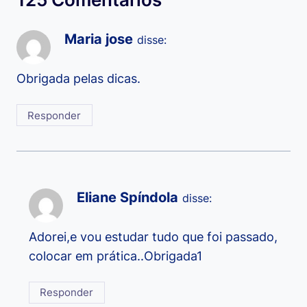
Maria jose
disse:
Obrigada pelas dicas.
Responder
Eliane Spíndola
disse:
Adorei,e vou estudar tudo que foi passado,
colocar em prática..Obrigada1
Responder