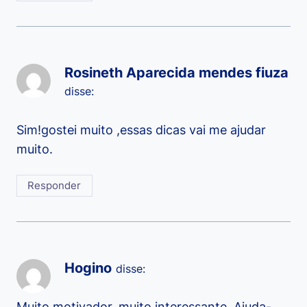
Rosineth Aparecida mendes fiuza
disse:
Sim!gostei muito ,essas dicas vai me ajudar
muito.
Responder
Hogino
disse:
Muito motivador, muito interessante. Ajuda-