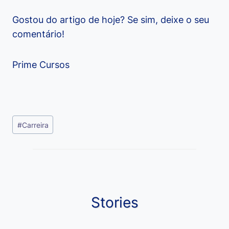
Gostou do artigo de hoje? Se sim, deixe o seu
comentário!
Prime Cursos
Tags
#
Carreira
do
Post:
Stories
Viagem ou
Moedas Raras
Vantagens