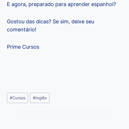
E agora, preparado para aprender espanhol?
Gostou das dicas? Se sim, deixe seu
comentário!
Prime Cursos
Tags
#
Cursos
#
Inglês
do
Post: