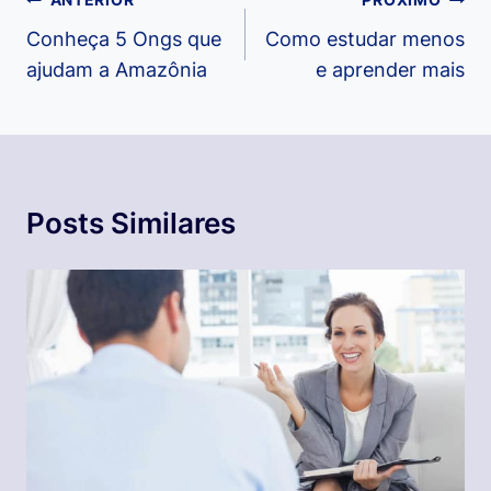
Navegação
de
Conheça 5 Ongs que
Como estudar menos
ajudam a Amazônia
e aprender mais
Post
Posts Similares