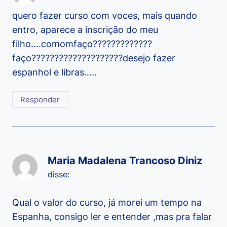
quero fazer curso com voces, mais quando
entro, aparece a inscrição do meu
filho….comomfaço?????????????
faço????????????????????desejo fazer
espanhol e libras…..
Responder
Maria Madalena Trancoso Diniz
disse:
Qual o valor do curso, já morei um tempo na
Espanha, consigo ler e entender ,mas pra falar