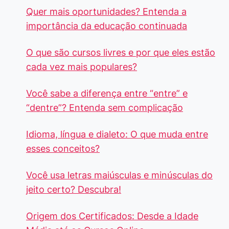
Quer mais oportunidades? Entenda a
importância da educação continuada
O que são cursos livres e por que eles estão
cada vez mais populares?
Você sabe a diferença entre “entre” e
“dentre”? Entenda sem complicação
Idioma, língua e dialeto: O que muda entre
esses conceitos?
Você usa letras maiúsculas e minúsculas do
jeito certo? Descubra!
Origem dos Certificados: Desde a Idade