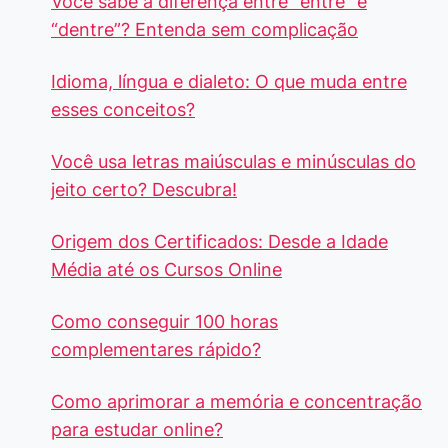
Você sabe a diferença entre “entre” e
“dentre”? Entenda sem complicação
Idioma, língua e dialeto: O que muda entre
esses conceitos?
Você usa letras maiúsculas e minúsculas do
jeito certo? Descubra!
Origem dos Certificados: Desde a Idade
Média até os Cursos Online
Como conseguir 100 horas
complementares rápido?
Como aprimorar a memória e concentração
para estudar online?