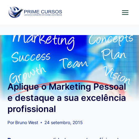
Pular
para
o
Conteúdo
Aplique o Marketing Pessoal
e destaque a sua excelência
profissional
Por
Bruno West
24 setembro, 2015