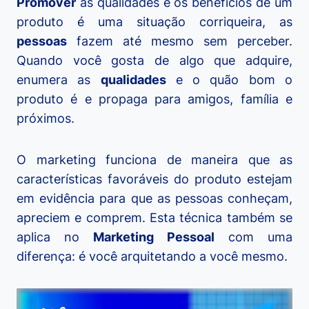
Promover
as qualidades e os benefícios de um
produto é uma situação corriqueira, as
pessoas
fazem até mesmo sem perceber.
Quando você gosta de algo que adquire,
enumera as
qualidades
e o quão bom o
produto é e propaga para amigos, família e
próximos.
O marketing funciona de maneira que as
características favoráveis do produto estejam
em evidência para que as pessoas conheçam,
apreciem e comprem. Esta técnica também se
aplica no
Marketing Pessoal
com uma
diferença: é você arquitetando a você mesmo.