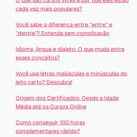
O que são cursos livres e por que eles estão
cada vez mais populares?
Você sabe a diferença entre “entre” e
“dentre”? Entenda sem complicação
Idioma, língua e dialeto: O que muda entre
esses conceitos?
Você usa letras maiúsculas e minúsculas do
jeito certo? Descubra!
Origem dos Certificados: Desde a Idade
Média até os Cursos Online
Como conseguir 100 horas
complementares rápido?