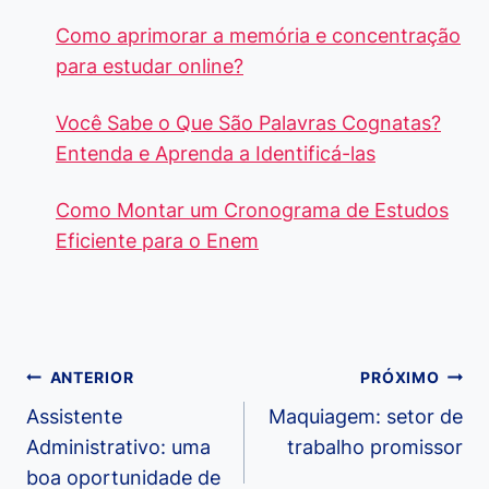
Como aprimorar a memória e concentração
para estudar online?
Você Sabe o Que São Palavras Cognatas?
Entenda e Aprenda a Identificá-las
Como Montar um Cronograma de Estudos
Eficiente para o Enem
Navegação
ANTERIOR
PRÓXIMO
de
Assistente
Maquiagem: setor de
Administrativo: uma
trabalho promissor
Post
boa oportunidade de