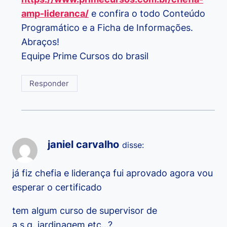
amp-lideranca/
e confira o todo Conteúdo
Programático e a Ficha de Informações.
Abraços!
Equipe Prime Cursos do brasil
Responder
janiel carvalho
disse:
já fiz chefia e liderança fui aprovado agora vou
esperar o certificado
tem algum curso de supervisor de
a.s.g.,jardinagem etc…?