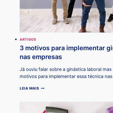
ARTIGOS
3 motivos para implementar gi
nas empresas
Já ouviu falar sobre a ginástica laboral mas
motivos para implementar essa técnica na
3
LEIA MAIS
MOTIVOS
PARA
IMPLEMENTAR
GINÁSTICA