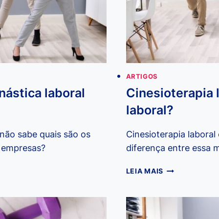
ARTIGOS
nástica laboral
Cinesioterapia l
laboral?
 não sabe quais são os
Cinesioterapia laboral
s empresas?
diferença entre essa m
CINESIOTERAP
LEIA MAIS
LABORAL
É
DIFERENTE
DE