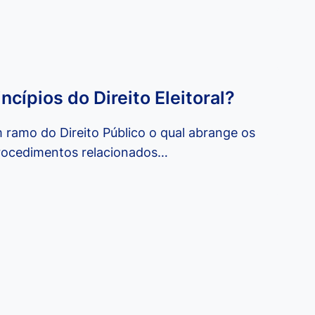
ICAS
ncípios do Direito Eleitoral?
um ramo do Direito Público o qual abrange os
procedimentos relacionados…