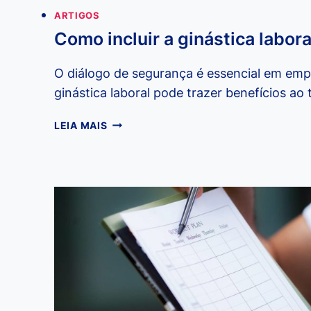
ARTIGOS
Como incluir a ginástica labor
O diálogo de segurança é essencial em empr
ginástica laboral pode trazer benefícios ao 
COMO
LEIA MAIS
INCLUIR
A
GINÁSTICA
LABORAL
NO
DDS?