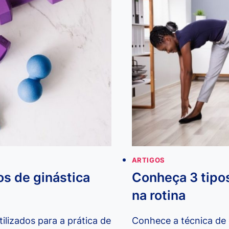
GINÁSTICA
LABORAL?
ARTIGOS
s de ginástica
Conheça 3 tipos 
na rotina
lizados para a prática de
Conhece a técnica de 