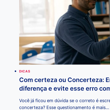
DICAS
Com certeza ou Concerteza: E
diferença e evite esse erro c
Você já ficou em dúvida se o correto é esc
concerteza? Esse questionamento é mais…