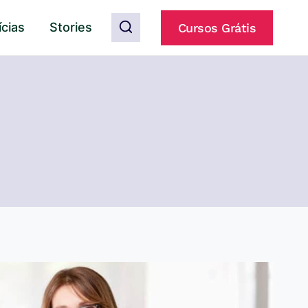
ícias
Stories
Cursos Grátis