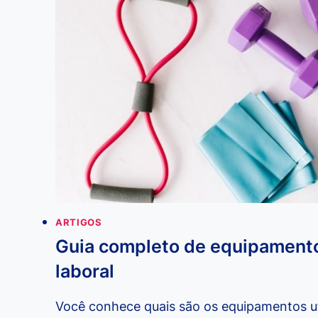
LABORAL
NAS
EMPRESAS
ARTIGOS
Guia completo de equipamento
laboral
Você conhece quais são os equipamentos uti