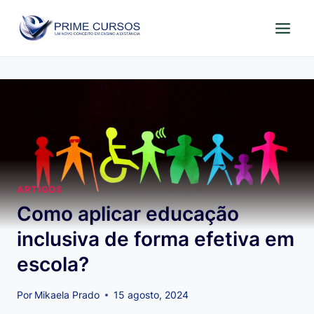
Pular
para
o
Conteúdo
ARTIGOS
Como aplicar educação
inclusiva de forma efetiva em
escola?
Por
Mikaela Prado
15 agosto, 2024