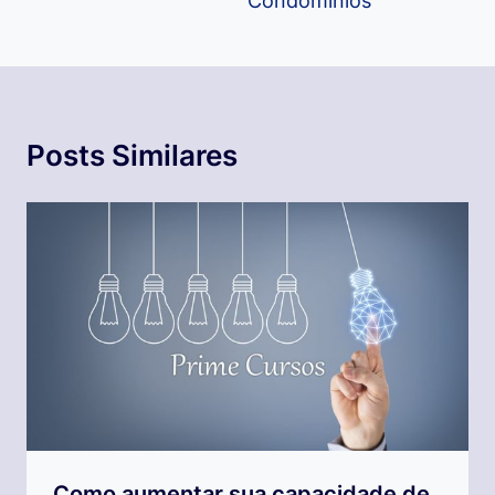
Condomínios
Posts Similares
Como aumentar sua capacidade de