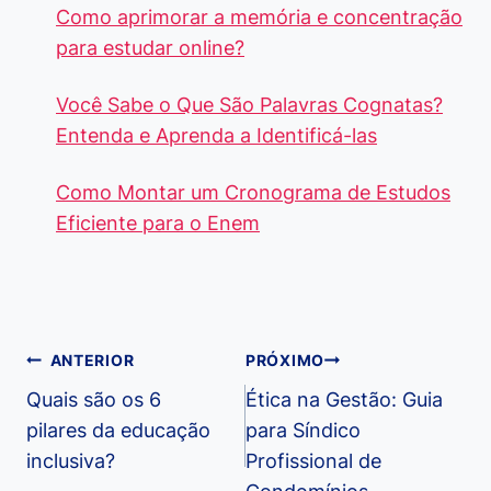
Como aprimorar a memória e concentração
para estudar online?
Você Sabe o Que São Palavras Cognatas?
Entenda e Aprenda a Identificá-las
Como Montar um Cronograma de Estudos
Eficiente para o Enem
Navegação
ANTERIOR
PRÓXIMO
de
Quais são os 6
Ética na Gestão: Guia
pilares da educação
para Síndico
Post
inclusiva?
Profissional de