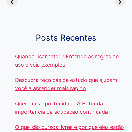
Diferença e
no Brasil, que
Pacote Off
Quando Usar
alcançam mais
Aprenda e
cada Palavra?
R$4 Mil
Destaque-
Posts Recentes
Quando usar “etc.”? Entenda as regras de
uso e veja exemplos
Descubra técnicas de estudo que ajudam
você a aprender mais rápido
Quer mais oportunidades? Entenda a
importância da educação continuada
O que são cursos livres e por que eles estão