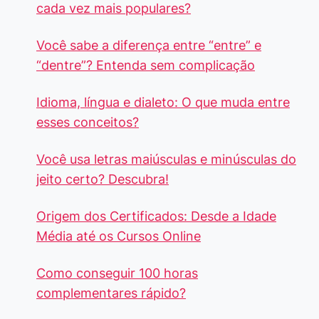
cada vez mais populares?
Você sabe a diferença entre “entre” e
“dentre”? Entenda sem complicação
Idioma, língua e dialeto: O que muda entre
esses conceitos?
Você usa letras maiúsculas e minúsculas do
jeito certo? Descubra!
Origem dos Certificados: Desde a Idade
Média até os Cursos Online
Como conseguir 100 horas
complementares rápido?