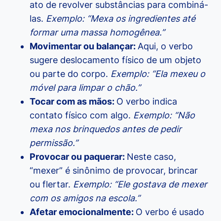
ato de revolver substâncias para combiná-
las.
Exemplo: “Mexa os ingredientes até
formar uma massa homogênea.”
Movimentar ou balançar:
Aqui, o verbo
sugere deslocamento físico de um objeto
ou parte do corpo.
Exemplo: “Ela mexeu o
móvel para limpar o chão.”
Tocar com as mãos:
O verbo indica
contato físico com algo.
Exemplo: “Não
mexa nos brinquedos antes de pedir
permissão.”
Provocar ou paquerar:
Neste caso,
“mexer” é sinônimo de provocar, brincar
ou flertar.
Exemplo: “Ele gostava de mexer
com os amigos na escola.”
Afetar emocionalmente:
O verbo é usado