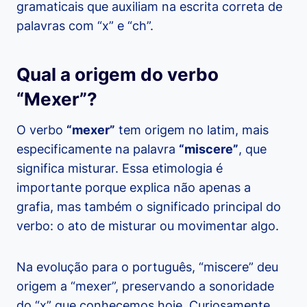
gramaticais que auxiliam na escrita correta de
palavras com “x” e “ch”.
Qual a origem do verbo
“Mexer”?
O verbo
“mexer”
tem origem no latim, mais
especificamente na palavra
“miscere”
, que
significa misturar. Essa etimologia é
importante porque explica não apenas a
grafia, mas também o significado principal do
verbo: o ato de misturar ou movimentar algo.
Na evolução para o português, “miscere” deu
origem a “mexer”, preservando a sonoridade
do “x” que conhecemos hoje. Curiosamente,