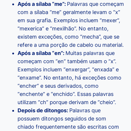
Após a sílaba “me”:
Palavras que começam
com a sílaba “me” geralmente levam o “x”
em sua grafia. Exemplos incluem “mexer”,
“mexerica” e “mexilhão”. No entanto,
existem exceções, como “mecha”, que se
refere a uma porção de cabelo ou material.
Após a sílaba “en”:
Muitas palavras que
começam com “en” também usam o “x”.
Exemplos incluem “enxergar”, “enxada” e
“enxame”. No entanto, há exceções como
“encher” e seus derivados, como
“enchente” e “enchido”. Essas palavras
utilizam “ch” porque derivam de “cheio”.
Depois de ditongos:
Palavras que
possuem ditongos seguidos de som
chiado frequentemente são escritas com