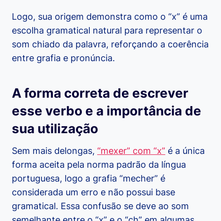
Logo, sua origem demonstra como o “x” é uma
escolha gramatical natural para representar o
som chiado da palavra, reforçando a coerência
entre grafia e pronúncia.
A forma correta de escrever
esse verbo e a importância de
sua utilização
Sem mais delongas,
“mexer” com “x”
é a única
forma aceita pela norma padrão da língua
portuguesa, logo a grafia “mecher” é
considerada um erro e não possui base
gramatical. Essa confusão se deve ao som
semelhante entre o “x” e o “ch” em algumas