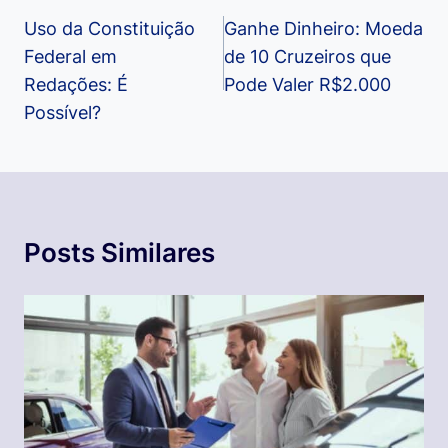
de
Uso da Constituição
Ganhe Dinheiro: Moeda
Federal em
de 10 Cruzeiros que
Post
Redações: É
Pode Valer R$2.000
Possível?
Posts Similares