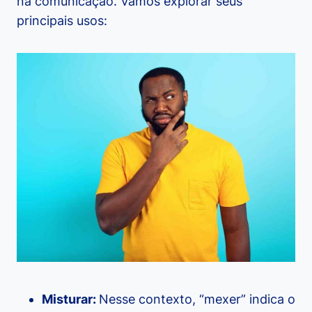
na comunicação. Vamos explorar seus
principais usos:
Misturar:
Nesse contexto, “mexer” indica o