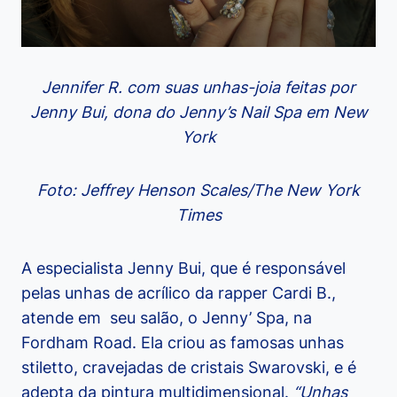
Jennifer R. com suas unhas-joia feitas por
Jenny Bui, dona do Jenny’s Nail Spa em New
York
Foto: Jeffrey Henson Scales/The New York
Times
A especialista Jenny Bui, que é responsável
pelas unhas de acrílico da rapper Cardi B.,
atende em seu salão, o Jenny’ Spa, na
Fordham Road. Ela criou as famosas unhas
stiletto, cravejadas de cristais Swarovski, e é
adepta da pintura multidimensional.
“Unhas