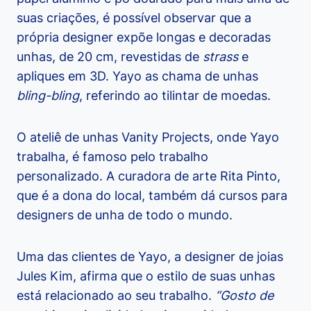
suas criações, é possível observar que a
própria designer expõe longas e decoradas
unhas, de 20 cm, revestidas de
strass
e
apliques em 3D. Yayo as chama de unhas
bling-bling
, referindo ao tilintar de moedas.
O ateliê de unhas Vanity Projects, onde Yayo
trabalha, é famoso pelo trabalho
personalizado. A curadora de arte Rita Pinto,
que é a dona do local, também dá cursos para
designers de unha de todo o mundo.
Uma das clientes de Yayo, a designer de joias
Jules Kim, afirma que o estilo de suas unhas
está relacionado ao seu trabalho.
“Gosto de