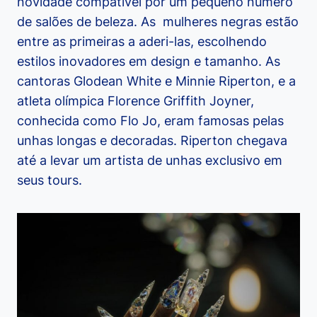
novidade compatível por um pequeno número
de salões de beleza. As mulheres negras estão
entre as primeiras a aderi-las, escolhendo
estilos inovadores em design e tamanho. As
cantoras Glodean White e Minnie Riperton, e a
atleta olímpica Florence Griffith Joyner,
conhecida como Flo Jo, eram famosas pelas
unhas longas e decoradas. Riperton chegava
até a levar um artista de unhas exclusivo em
seus tours.