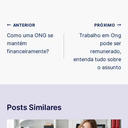
Navegação
ANTERIOR
PRÓXIMO
de
Como uma ONG se
Trabalho em Ong
mantém
pode ser
Post
financeiramente?
remunerado,
entenda tudo sobre
o assunto
Posts Similares