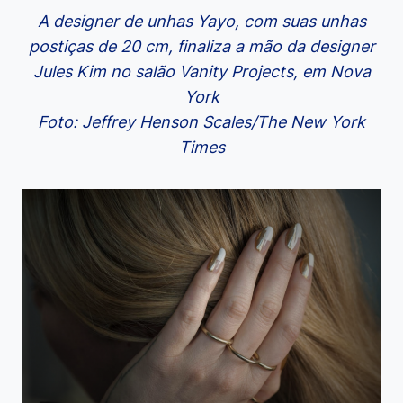
A designer de unhas Yayo, com suas unhas
postiças de 20 cm, finaliza a mão da designer
Jules Kim no salão Vanity Projects, em Nova
York
Foto: Jeffrey Henson Scales/The New York
Times