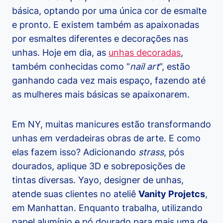
básica, optando por uma única cor de esmalte
e pronto. E existem também as apaixonadas
por esmaltes diferentes e decorações nas
unhas. Hoje em dia, as
unhas decoradas
,
também conhecidas como “
nail art
“, estão
ganhando cada vez mais espaço, fazendo até
as mulheres mais básicas se apaixonarem.
Em NY, muitas manicures estão transformando
unhas em verdadeiras obras de arte. E como
elas fazem isso? Adicionando
strass
, pós
dourados, aplique 3D e sobreposições de
tintas diversas. Yayo, designer de unhas,
atende suas clientes no ateliê
Vanity Projetcs
,
em Manhattan. Enquanto trabalha, utilizando
papel alumínio e pó dourado para mais uma de