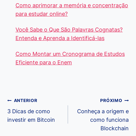
Como aprimorar a memória e concentração
para estudar online?
Você Sabe o Que São Palavras Cognatas?
Entenda e Aprenda a Identificá-las
Como Montar um Cronograma de Estudos
Eficiente para o Enem
Navegação
ANTERIOR
PRÓXIMO
de
3 Dicas de como
Conheça a origem e
investir em Bitcoin
como funciona
Post
Blockchain