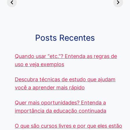
Diferença e
no Brasil, que
Pacote Off
Quando Usar
alcançam mais
Aprenda e
cada Palavra?
R$4 Mil
Destaque-
Posts Recentes
Quando usar “etc.”? Entenda as regras de
uso e veja exemplos
Descubra técnicas de estudo que ajudam
você a aprender mais rápido
Quer mais oportunidades? Entenda a
importância da educação continuada
O que são cursos livres e por que eles estão