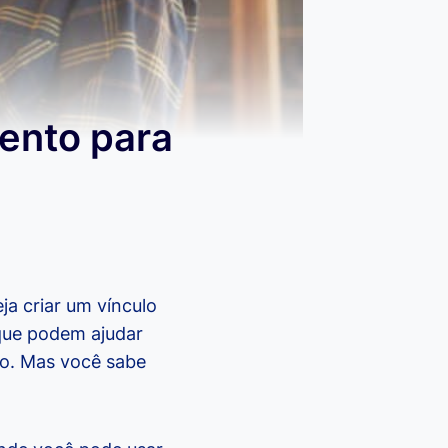
ento para
a criar um vínculo
 que podem ajudar
o. Mas você sabe