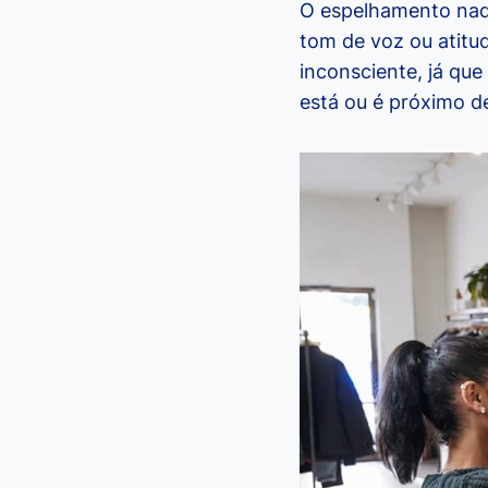
O espelhamento nada
tom de voz ou atit
inconsciente, já qu
está ou é próximo d