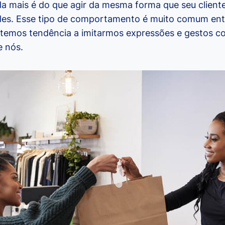
 mais é do que agir da mesma forma que seu cliente
udes. Esse tipo de comportamento é muito comum en
e temos tendência a imitarmos expressões e gestos c
e nós.