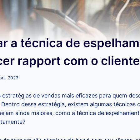
r a técnica de espelham
er rapport com o cliente
bril, 2023
 estratégias de vendas mais eficazes para quem desej
. Dentro dessa estratégia, existem algumas técnicas
sejam ainda maiores, como a técnica de espelhament
etamente?