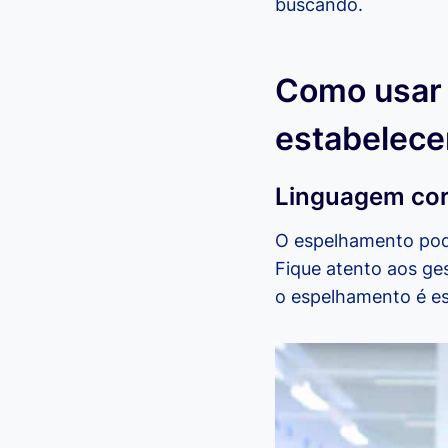
buscando.
Como usar 
estabelece
Linguagem cor
O espelhamento pode
Fique atento aos ges
o espelhamento é ess