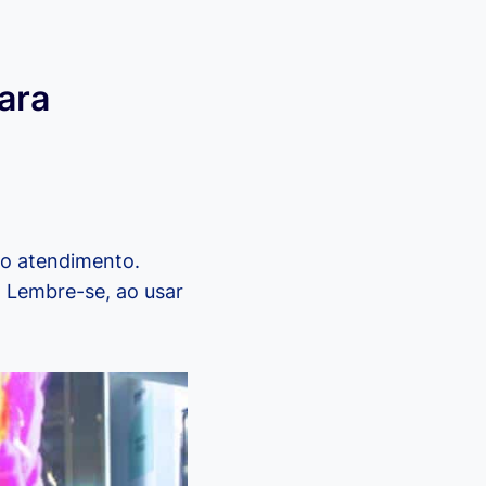
ara
 o atendimento.
l. Lembre-se, ao usar