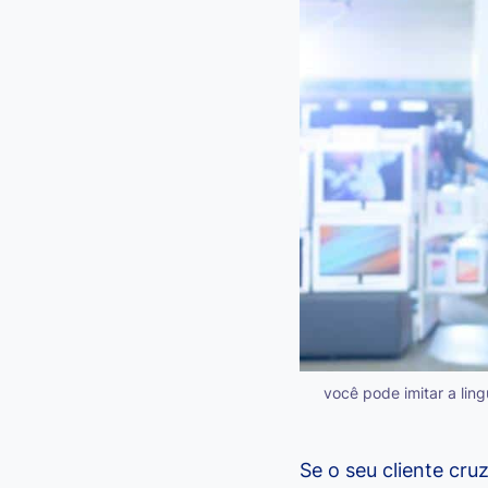
você pode imitar a lin
Se o seu cliente cr