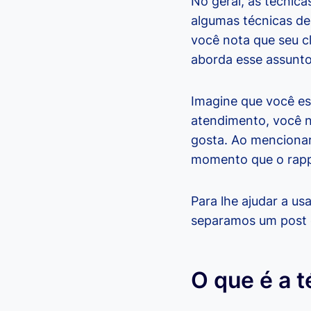
No geral, as técnic
algumas técnicas de
você nota que seu c
aborda esse assunto
Imagine que você est
atendimento, você 
gosta. Ao mencionar
momento que o rappo
Para lhe ajudar a us
separamos um post e
O que é a 