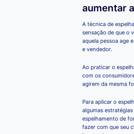
aumentar 
A técnica de espelh
sensação de que o v
aquela pessoa age e
e vendedor.
Ao praticar o espe
com os consumidores
agirem da mesma fo
Para aplicar o espe
algumas estratégias
espelhamento de for
fazer com que seu c