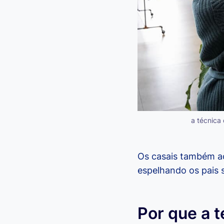
a técnica
Os casais também a
espelhando os pais 
Por que a 