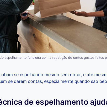
 do espelhamento funciona com a repetição de certos gestos feitos pe
cabam se espelhando mesmo sem notar, e até mesmo
sem se darem contas, especialmente quando são beb
técnica de espelhamento ajud