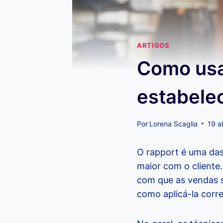
ARTIGOS
Como usa
estabelec
Por
Lorena Scaglia
19 a
O rapport é uma das
maior com o cliente
com que as vendas 
como aplicá-la corr