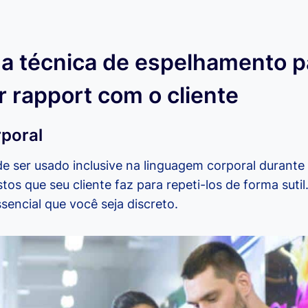
a técnica de espelhamento p
r rapport com o cliente
poral
 ser usado inclusive na linguagem corporal durante
tos que seu cliente faz para repeti-los de forma suti
encial que você seja discreto.