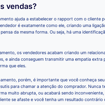
as vendas?
amento ajuda a estabelecer o rapport com o cliente 
endedor é exatamente como ele, criando uma ligaçã
 pensa da mesma forma. Ou seja, há uma identificaç
lhamento, os vendedores acabam criando um relacion
, e ainda conseguem transmitir uma empatia extra p
rma que eles.
lhamento, porém, é importante que você conheça seu c
 sutis para chamar a atenção do comprador. Nunca te
ma muito abrupta, ou acabará sendo inconveniente, 
liente se afaste e você tenha um resultado contrário