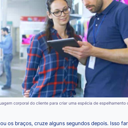
guagem corporal do cliente para criar uma espécia de espelhamento
uzou os braços, cruze alguns segundos depois. Isso f