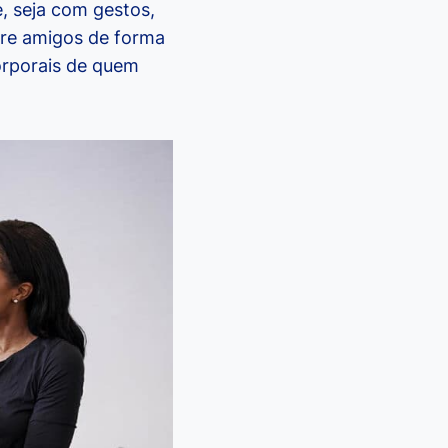
, seja com gestos,
tre amigos de forma
orporais de quem