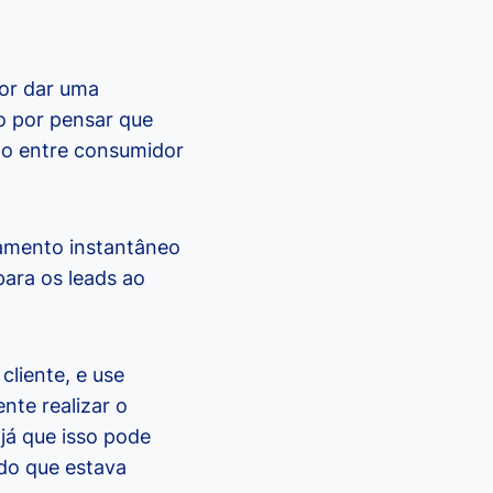
por dar uma
o por pensar que
ão entre consumidor
amento instantâneo
ara os leads ao
liente, e use
nte realizar o
já que isso pode
 do que estava