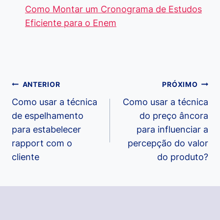
Como Montar um Cronograma de Estudos
Eficiente para o Enem
Navegação
ANTERIOR
PRÓXIMO
de
Como usar a técnica
Como usar a técnica
de espelhamento
do preço âncora
Post
para estabelecer
para influenciar a
rapport com o
percepção do valor
cliente
do produto?