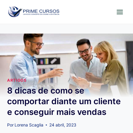
Pular
para
o
Conteúdo
ARTIGOS
8 dicas de como se
comportar diante um cliente
e conseguir mais vendas
Por
Lorena Scaglia
24 abril, 2023