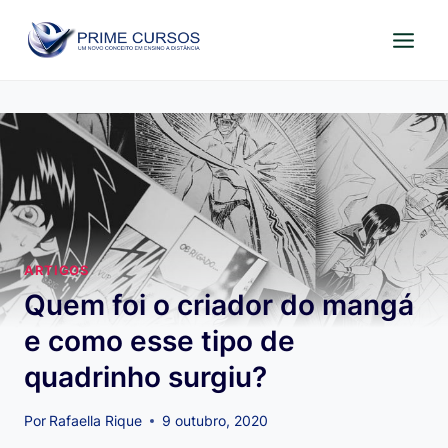
Pular
para
o
Conteúdo
ARTIGOS
Quem foi o criador do mangá
e como esse tipo de
quadrinho surgiu?
Por
Rafaella Rique
9 outubro, 2020