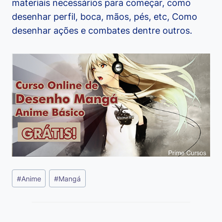
materiais necessários para começar, como
desenhar perfil, boca, mãos, pés, etc, Como
desenhar ações e combates dentre outros.
Tags
#
Anime
#
Mangá
do
Post: