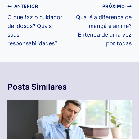
Navegação
ANTERIOR
PRÓXIMO
de
O que faz o cuidador
Qual é a diferença de
de idosos? Quais
mangá e anime?
Post
suas
Entenda de uma vez
responsabilidades?
por todas
Posts Similares