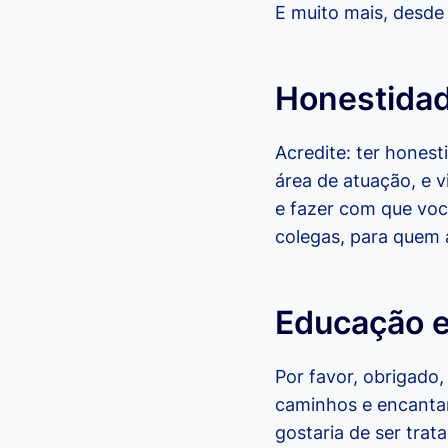
E muito mais, desde
Honestida
Acredite: ter honest
área de atuação, e v
e fazer com que voc
colegas, para quem 
Educação e
Por favor, obrigado
caminhos e encanta
gostaria de ser trat