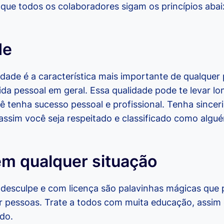
 que todos os colaboradores sigam os princípios abai
de
idade é a característica mais importante de qualquer
ida pessoal em geral. Essa qualidade pode te levar lo
ê tenha sucesso pessoal e profissional. Tenha since
assim você seja respeitado e classificado como algu
m qualquer situação
, desculpe e com licença são palavinhas mágicas que
r pessoas. Trate a todos com muita educação, ass
ado.