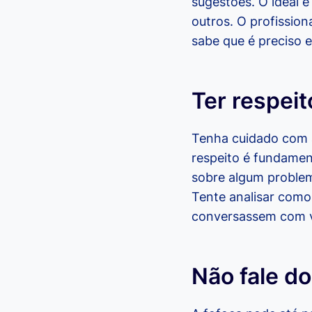
sugestões. O ideal é
outros. O profission
sabe que é preciso 
Ter respeit
Tenha cuidado com a
respeito é fundament
sobre algum problem
Tente analisar como
conversassem com 
Não fale do