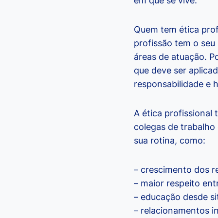
em que se vive.
Quem tem ética profi
profissão tem o seu 
áreas de atuação. P
que deve ser aplicad
responsabilidade e 
A ética profissional
colegas de trabalho 
sua rotina, como:
– crescimento dos r
– maior respeito ent
– educação desde si
– relacionamentos i