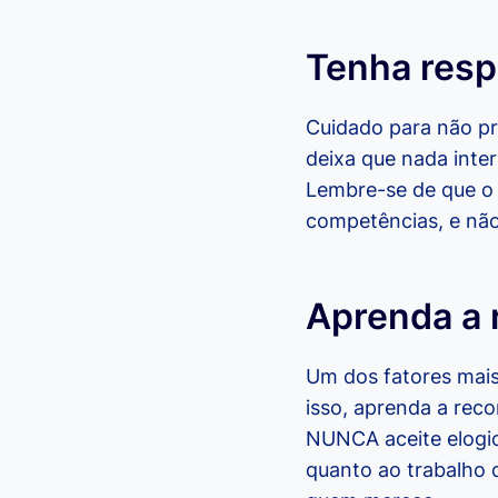
Tenha respe
Cuidado para não pr
deixa que nada inte
Lembre-se de que o 
competências, e não
Aprenda a 
Um dos fatores mais
isso, aprenda a rec
NUNCA aceite elogios
quanto ao trabalho 