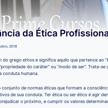
ncia da Ética Profissiona
tubro, 2018
m do grego ethos e significa aquilo que pertence ao
“propriedade do caráter” ou “modo de ser”. Trata-se 
a a conduta humana.
 o conjunto de normas éticas que formam a consciênci
vos de sua conduta. Ter ética ou ser ético é agir de
prejudicar o próximo, e cumprir os valores determina