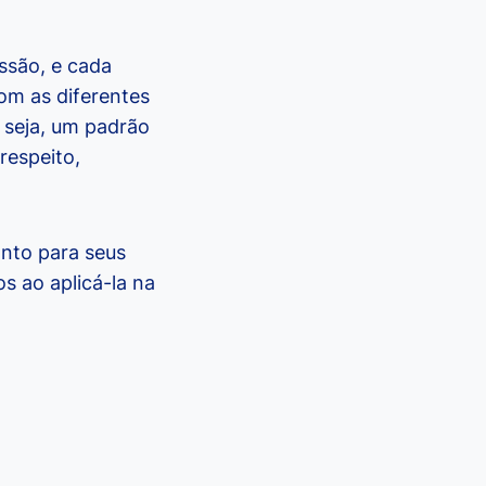
issão, e cada
om as diferentes
 seja, um padrão
respeito,
uanto para seus
s ao aplicá-la na