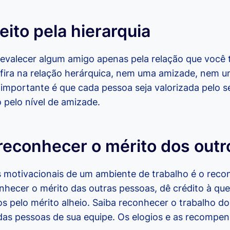
ito pela hierarquia
evalecer algum amigo apenas pela relação que você
rfira na relação herárquica, nem uma amizade, nem u
importante é que cada pessoa seja valorizada pelo s
 pelo nível de amizade.
reconhecer o mérito dos outr
 motivacionais de um ambiente de trabalho é o reco
onhecer o mérito das outras pessoas, dê crédito à q
 pelo mérito alheio. Saiba reconhecer o trabalho do 
das pessoas de sua equipe. Os elogios e as recompe