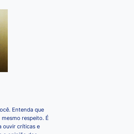
você. Entenda que
 mesmo respeito. É
ouvir críticas e