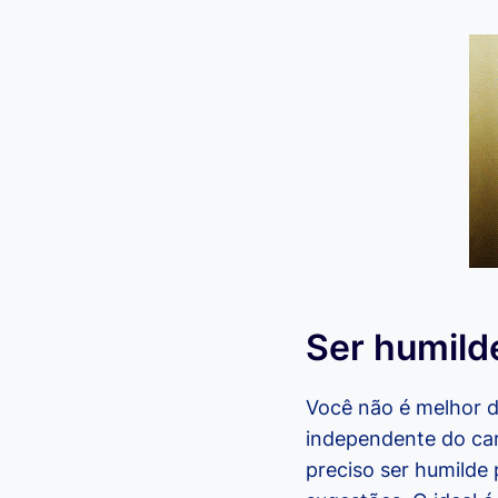
Ser humild
Você não é melhor d
independente do ca
preciso ser humilde 