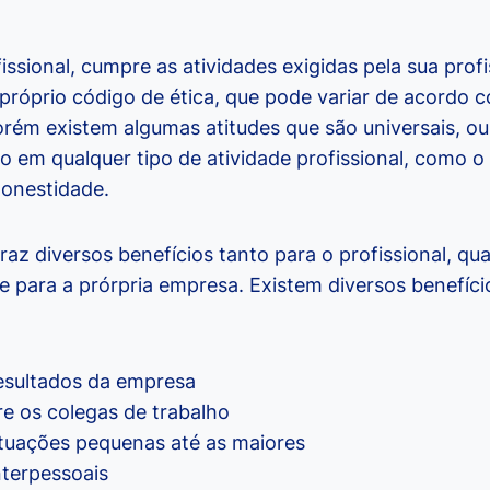
ssional, cumpre as atividades exigidas pela sua prof
próprio código de ética, que pode variar de acordo c
orém existem algumas atitudes que são universais, ou
o em qualquer tipo de atividade profissional, como o 
honestidade.
 traz diversos benefícios tanto para o profissional, q
e para a prórpria empresa. Existem diversos benefício
esultados da empresa
re os colegas de trabalho
tuações pequenas até as maiores
nterpessoais