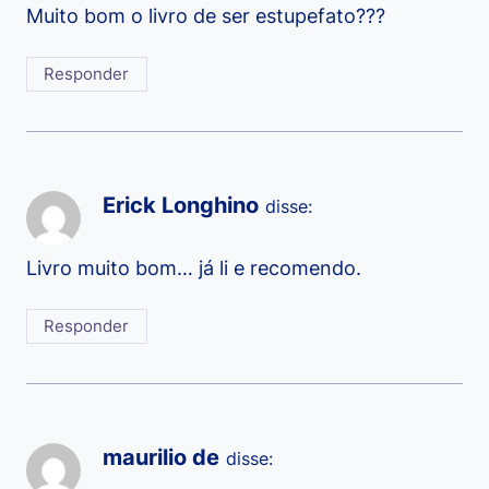
Muito bom o livro de ser estupefato???
Responder
Erick Longhino
disse:
Livro muito bom… já li e recomendo.
Responder
maurilio de
disse: