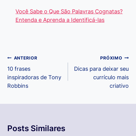
Você Sabe o Que São Palavras Cognatas?
Entenda e Aprenda a Identificá-las
Navegação
ANTERIOR
PRÓXIMO
de
10 frases
Dicas para deixar seu
inspiradoras de Tony
currículo mais
Post
Robbins
criativo
Posts Similares