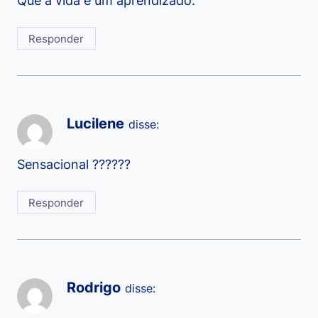
Que a vida é um aprendizado.
Responder
Lucilene
disse:
Sensacional ??????
Responder
Rodrigo
disse: