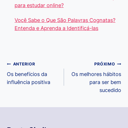
para estudar online?
Você Sabe o Que São Palavras Cognatas?
Entenda e Aprenda a Identificá-las
Navegação
ANTERIOR
PRÓXIMO
de
Os benefícios da
Os melhores hábitos
influência positiva
para ser bem
Post
sucedido