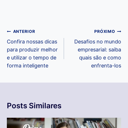
Navegação
ANTERIOR
PRÓXIMO
de
Confira nossas dicas
Desafios no mundo
para produzir melhor
empresarial: saiba
Post
e utilizar o tempo de
quais são e como
forma inteligente
enfrenta-los
Posts Similares