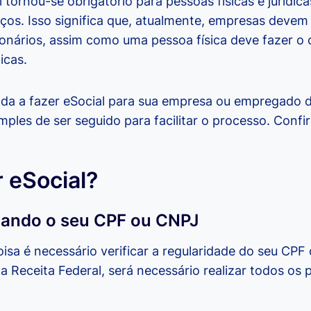
 tornou-se obrigatório para pessoas físicas e jurídi
ços. Isso significa que, atualmente, empresas devem 
ionários, assim como uma pessoa física deve fazer o 
icas.
da a fazer eSocial para sua empresa ou empregado 
ples de ser seguido para facilitar o processo. Confir
 eSocial?
icando o seu CPF ou CNPJ
isa é necessário verificar a regularidade do seu CPF
a Receita Federal, será necessário realizar todos os