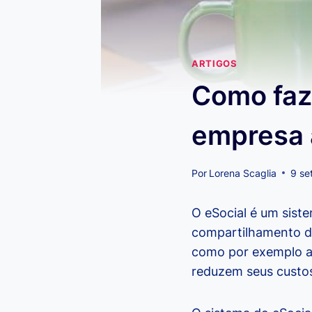
ARTIGOS
Como faze
empresa 
Por
Lorena Scaglia
9 se
O eSocial é um siste
compartilhamento de 
como por exemplo a
reduzem seus custo