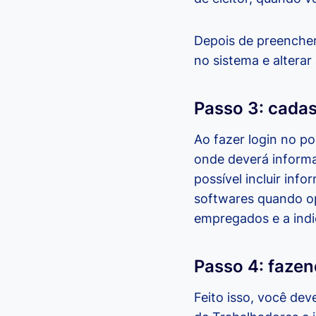
Depois de preencher
no sistema e alterar
Passo 3: cada
Ao fazer login no p
onde deverá informa
possível incluir in
softwares quando opt
empregados e a indic
Passo 4: fazen
Feito isso, você dev