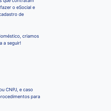
cas que contratam
fazer o eSocial e
cadastro de
doméstico, criamos
a a seguir!
 ou CNPJ, e caso
 procedimentos para