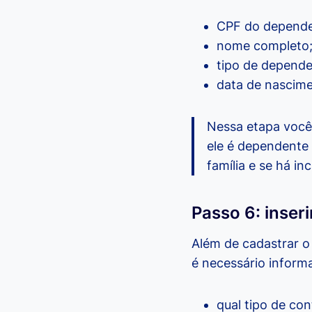
CPF do depende
nome completo
tipo de dependen
data de nascime
Nessa etapa você 
ele é dependente 
família e se há in
Passo 6: inser
Além de cadastrar o 
é necessário inform
qual tipo de co