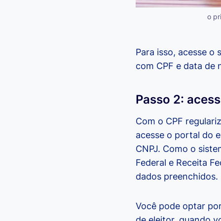
o pr
Para isso, acesse o 
com CPF e data de 
Passo 2: acess
Com o CPF regulariza
acesse o portal do 
CNPJ. Como o sistem
Federal e Receita Fe
dados preenchidos.
Você pode optar por
de eleitor, quando v