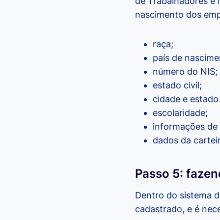
de Trabalhadores e 
nascimento dos emp
raça;
país de nascime
número do NIS;
estado civil;
cidade e estado
escolaridade;
informações de 
dados da carteir
Passo 5: faze
Dentro do sistema d
cadastrado, e é neces