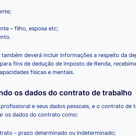
nte;
;
te – filho, esposa etc;
nto.
também deverá incluir informações a respeito da dep
para fins de dedução de Imposto de Renda, recebime
capacidades físicas e mentais.
indo os dados do contrato de trabalho
profissional e seus dados pessoais, e o contrato de t
ar os dados do contrato como:
ntrato – prazo determinado ou indeterminado;