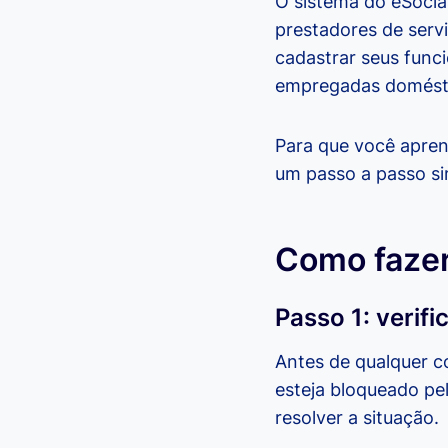
O sistema do eSocial
prestadores de servi
cadastrar seus func
empregadas domést
Para que você apren
um passo a passo sim
Como fazer
Passo 1: verif
Antes de qualquer co
esteja bloqueado pel
resolver a situação.