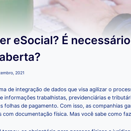
r eSocial? É necessário
aberta?
tembro, 2021
ma de integração de dados que visa agilizar o proces
informações trabalhistas, previdenciárias e tributá
s folhas de pagamento. Com isso, as companhias g
s com documentação física. Mas você sabe como faz