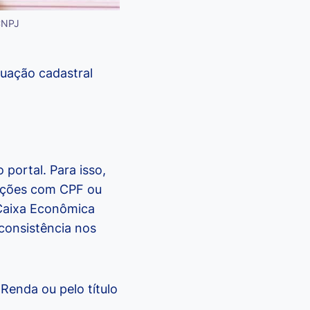
 CNPJ
tuação cadastral
portal. Para isso,
mações com CPF ou
 Caixa Econômica
nconsistência nos
Renda ou pelo título