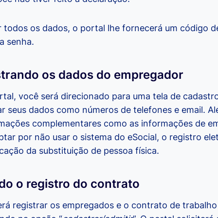
 todos os dados, o portal lhe fornecerá um código d
 a senha.
strando os dados do empregador
ortal, você será direcionado para uma tela de cadast
r seus dados como números de telefones e email. Alé
formações complementares como as informações de e
ar por não usar o sistema do eSocial, o registro ele
ação da substituição de pessoa física.
do o registro do contrato
erá registrar os empregados e o contrato de trabalho