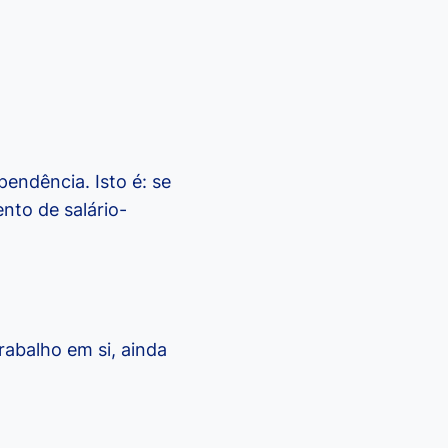
endência. Isto é: se
nto de salário-
rabalho em si, ainda