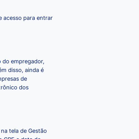
e acesso para entrar
ro do empregador,
m disso, ainda é
mpresas de
trônico dos
 na tela de Gestão