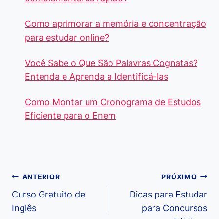
Como aprimorar a memória e concentração
para estudar online?
Você Sabe o Que São Palavras Cognatas?
Entenda e Aprenda a Identificá-las
Como Montar um Cronograma de Estudos
Eficiente para o Enem
Navegação
ANTERIOR
PRÓXIMO
de
Curso Gratuito de
Dicas para Estudar
Inglês
para Concursos
Post