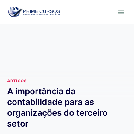
Pular
para
o
Conteúdo
ARTIGOS
A importância da
contabilidade para as
organizações do terceiro
setor