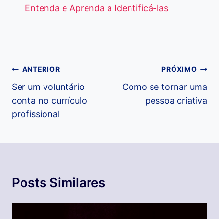
Entenda e Aprenda a Identificá-las
Navegação
ANTERIOR
PRÓXIMO
de
Ser um voluntário
Como se tornar uma
conta no currículo
pessoa criativa
Post
profissional
Posts Similares