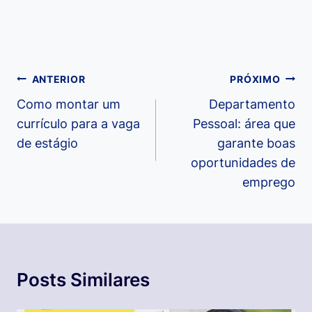
Navegação
ANTERIOR
PRÓXIMO
de
Como montar um
Departamento
currículo para a vaga
Pessoal: área que
Post
de estágio
garante boas
oportunidades de
emprego
Posts Similares