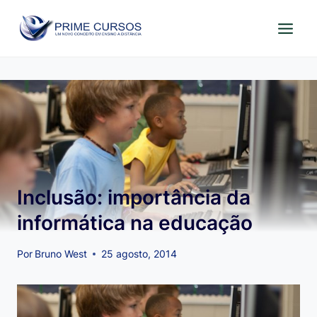
Pular
para
o
Conteúdo
Inclusão: importância da
informática na educação
Por
Bruno West
25 agosto, 2014