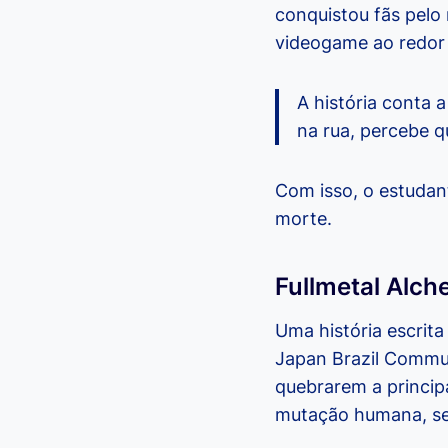
conquistou fãs pelo
videogame ao redor 
A história conta
na rua, percebe 
Com isso, o estudan
morte.
Fullmetal Alch
Uma história escrita
Japan Brazil Communi
quebrarem a principa
mutação humana, se 