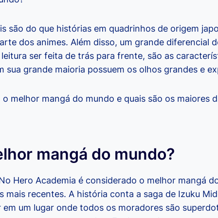
 são do que histórias em quadrinhos de origem jap
arte dos animes. Além disso, um grande diferencial d
eitura ser feita de trás para frente, são as caracterí
 sua grande maioria possuem os olhos grandes e ex
al o melhor mangá do mundo e quais são os maiores 
elhor mangá do mundo?
 No Hero Academia é considerado o melhor mangá d
 mais recentes. A história conta a saga de Izuku Mi
r em um lugar onde todos os moradores são superd