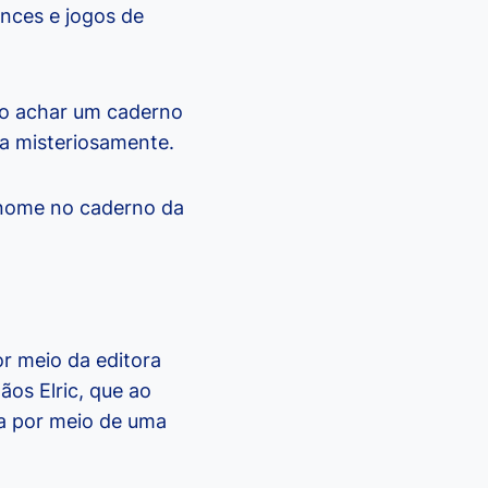
ances e jogos de
ao achar um caderno
a misteriosamente.
u nome no caderno da
or meio da editora
ãos Elric, que ao
da por meio de uma