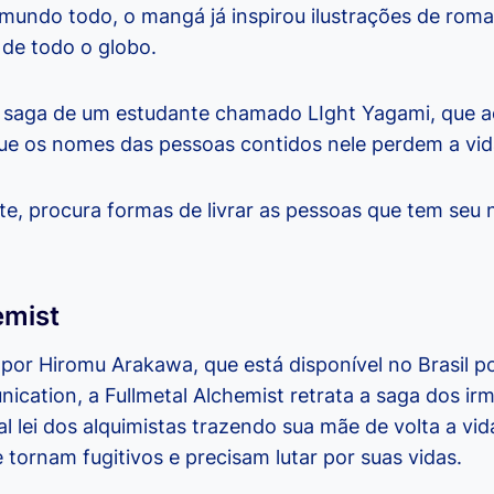
 mundo todo, o mangá já inspirou ilustrações de rom
de todo o globo.
 a saga de um estudante chamado LIght Yagami, que 
que os nomes das pessoas contidos nele perdem a vid
te, procura formas de livrar as pessoas que tem se
emist
 por Hiromu Arakawa, que está disponível no Brasil p
cation, a Fullmetal Alchemist retrata a saga dos irm
l lei dos alquimistas trazendo sua mãe de volta a vi
tornam fugitivos e precisam lutar por suas vidas.