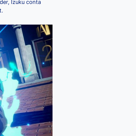
der, Izuku conta
t.