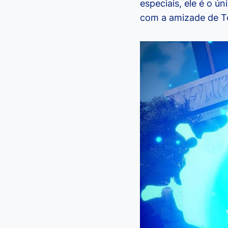
especiais, ele é o 
com a amizade de Tos