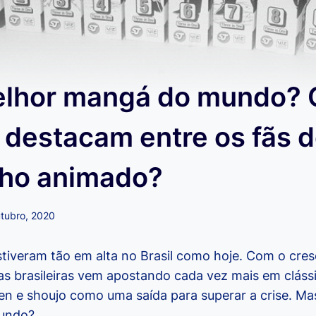
elhor mangá do mundo? 
 destacam entre os fãs d
ho animado?
utubro, 2020
iveram tão em alta no Brasil como hoje. Com o cre
as brasileiras vem apostando cada vez mais em cláss
n e shoujo como uma saída para superar a crise. Mas
mundo?