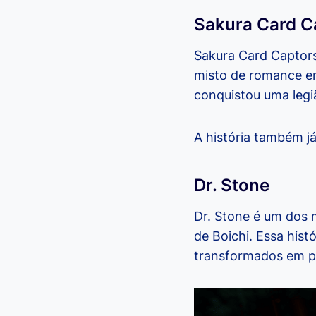
Sakura Card C
Sakura Card Captor
misto de romance en
conquistou uma leg
A história também j
Dr. Stone
Dr. Stone é um dos m
de Boichi. Essa his
transformados em pe