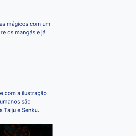
eres mágicos com um
re os mangás e já
e com a ilustração
 humanos são
 Taiju e Senku.