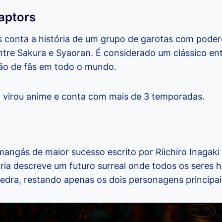
aptors
s conta a história de um grupo de garotas com pod
tre Sakura e Syaoran. É considerado um clássico ent
ião de fãs em todo o mundo.
á virou anime e conta com mais de 3 temporadas.
angás de maior sucesso escrito por Riichiro Inagaki 
tória descreve um futuro surreal onde todos os seres
dra, restando apenas os dois personagens principais