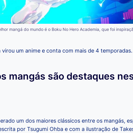
elhor mangá do mundo é o Boku No Hero Academia, que foi inspiraç
já virou um anime e conta com mais de 4 temporadas.
os mangás são destaques ne
erado um dos maiores clássicos entre os mangás, e
 escrita por Tsugumi Ohba e com a ilustração de Take