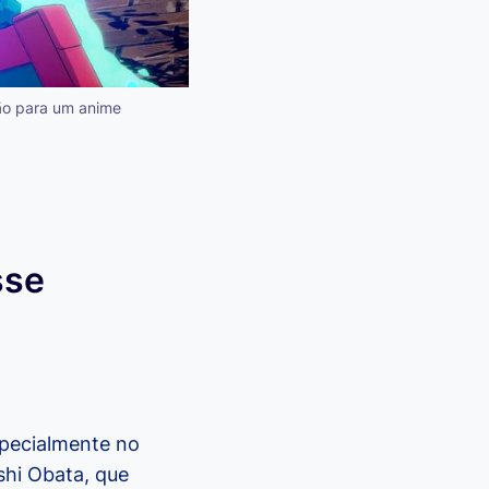
ão para um anime
sse
specialmente no
shi Obata, que