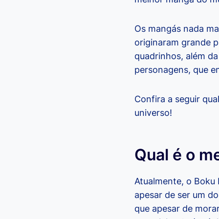
Os mangás nada mais
originaram grande p
quadrinhos, além da l
personagens, que em
Confira a seguir qu
universo!
Qual é o m
Atualmente, o Boku
apesar de ser um dos
que apesar de mora