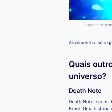
atualmente, o m
Atualmente a série 
Quais outr
universo?
Death Note
Death Note é consid
Brasil. Uma história