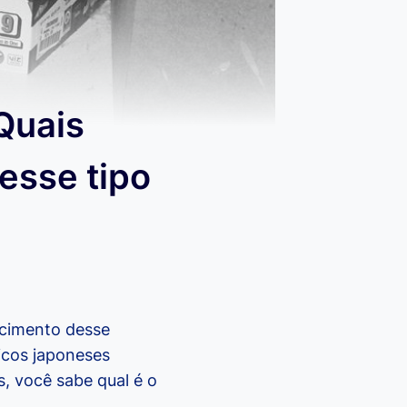
Quais
esse tipo
scimento desse
icos japoneses
, você sabe qual é o