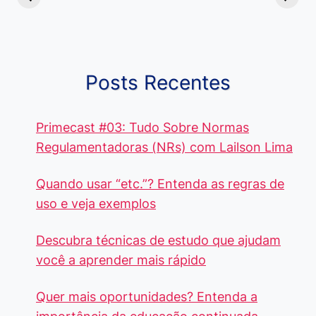
Quando Usar
alcançam mais
Aprenda e
cada Palavra?
R$4 Mil
Destaque-
Posts Recentes
Primecast #03: Tudo Sobre Normas
Regulamentadoras (NRs) com Lailson Lima
Quando usar “etc.”? Entenda as regras de
uso e veja exemplos
Descubra técnicas de estudo que ajudam
você a aprender mais rápido
Quer mais oportunidades? Entenda a