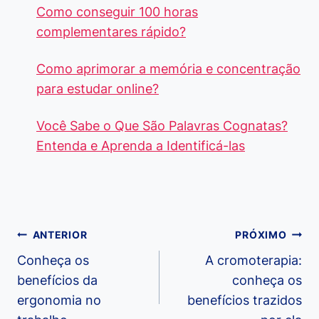
Como conseguir 100 horas
complementares rápido?
Como aprimorar a memória e concentração
para estudar online?
Você Sabe o Que São Palavras Cognatas?
Entenda e Aprenda a Identificá-las
Navegação
ANTERIOR
PRÓXIMO
de
Conheça os
A cromoterapia:
benefícios da
conheça os
Post
ergonomia no
benefícios trazidos