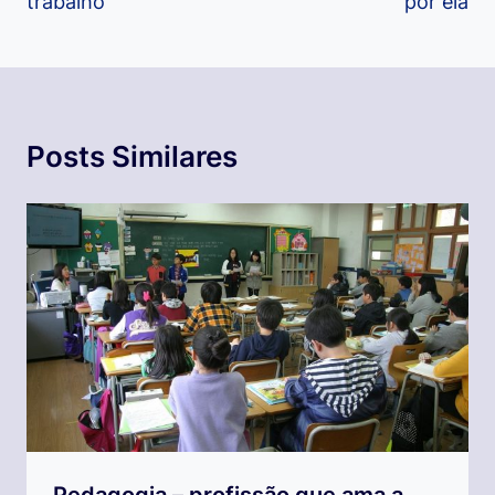
trabalho
por ela
Posts Similares
Pedagogia – profissão que ama a