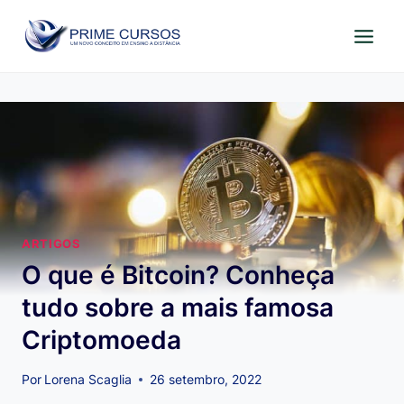
Pular
para
o
Conteúdo
ARTIGOS
O que é Bitcoin? Conheça
tudo sobre a mais famosa
Criptomoeda
Por
Lorena Scaglia
26 setembro, 2022