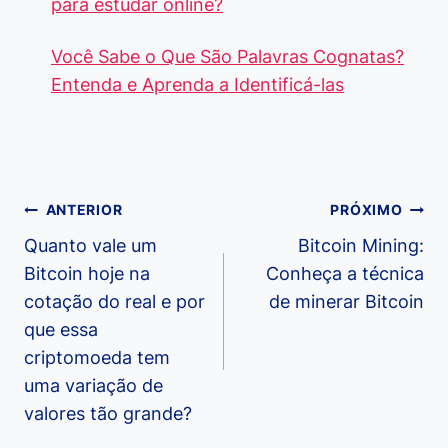
para estudar online?
Você Sabe o Que São Palavras Cognatas?
Entenda e Aprenda a Identificá-las
Navegação
ANTERIOR
PRÓXIMO
de
Quanto vale um
Bitcoin Mining:
Bitcoin hoje na
Conheça a técnica
Post
cotação do real e por
de minerar Bitcoin
que essa
criptomoeda tem
uma variação de
valores tão grande?