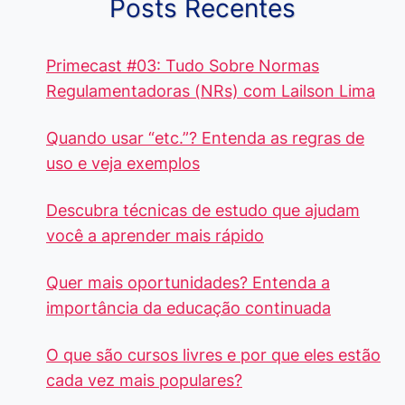
Posts Recentes
Primecast #03: Tudo Sobre Normas
Regulamentadoras (NRs) com Lailson Lima
Quando usar “etc.”? Entenda as regras de
uso e veja exemplos
Descubra técnicas de estudo que ajudam
você a aprender mais rápido
Quer mais oportunidades? Entenda a
importância da educação continuada
O que são cursos livres e por que eles estão
cada vez mais populares?