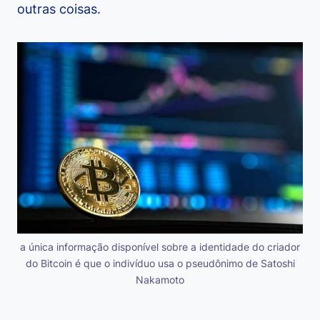
outras coisas.
a única informação disponível sobre a identidade do criador
do Bitcoin é que o indivíduo usa o pseudônimo de Satoshi
Nakamoto