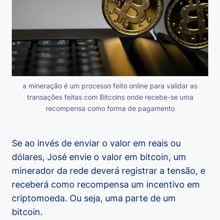
a mineração é um processo feito online para validar as
transações feitas com Bitcoins onde recebe-se uma
recompensa como forma de pagamento
Se ao invés de enviar o valor em reais ou
dólares, José envie o valor em bitcoin, um
minerador da rede deverá registrar a tensão, e
receberá como recompensa um incentivo em
criptomoeda. Ou seja, uma parte de um
bitcoin.