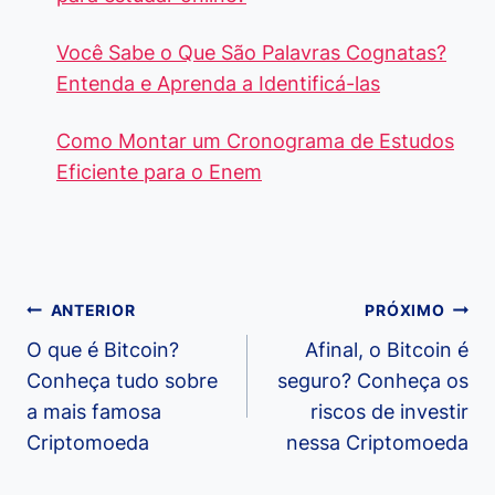
Você Sabe o Que São Palavras Cognatas?
Entenda e Aprenda a Identificá-las
Como Montar um Cronograma de Estudos
Eficiente para o Enem
Navegação
ANTERIOR
PRÓXIMO
de
O que é Bitcoin?
Afinal, o Bitcoin é
Conheça tudo sobre
seguro? Conheça os
Post
a mais famosa
riscos de investir
Criptomoeda
nessa Criptomoeda