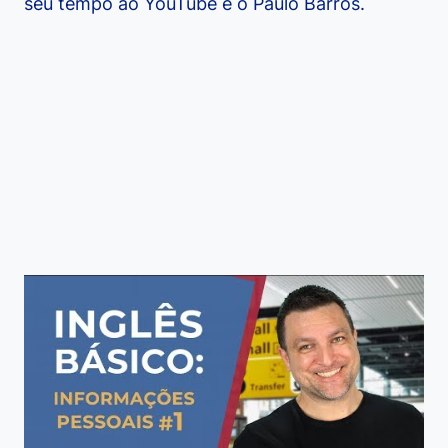
seu tempo ao YouTube é o Paulo Barros.