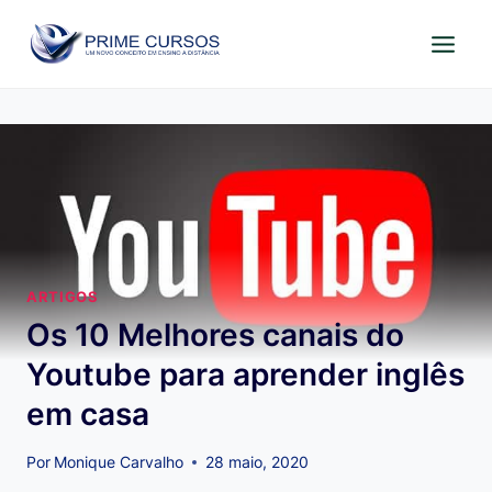
Pular
para
o
Conteúdo
ARTIGOS
Os 10 Melhores canais do
Youtube para aprender inglês
em casa
Por
Monique Carvalho
28 maio, 2020