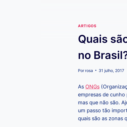
ARTIGOS
Quais são
no Brasil
Por
rosa
31 julho, 2017
As
ONGs
(Organizaç
empresas de cunho p
mas que não são. Aj
um passo tão import
quais são as zonas q