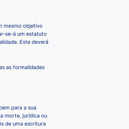
um mesmo objetivo
ar-se-á um estatuto
alidade. Este deverá
as as formalidades
bem para a sua
 morte, jurídica ou
és de uma escritura