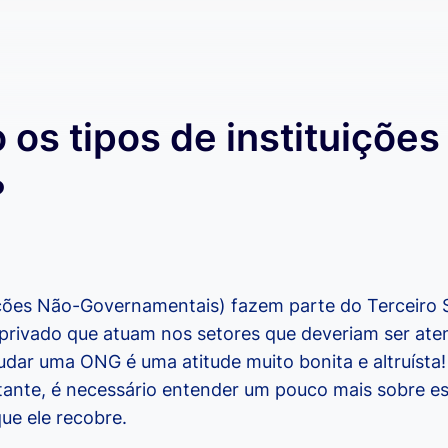
 os tipos de instituições
?
ões Não-Governamentais) fazem parte do Terceiro S
rivado que atuam nos setores que deveriam ser aten
udar uma ONG é uma atitude muito bonita e altruísta
ante, é necessário entender um pouco mais sobre es
ue ele recobre.