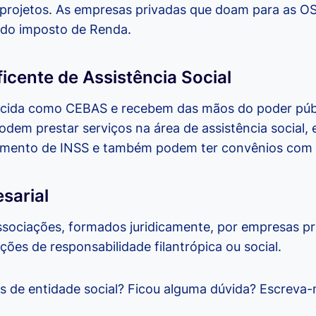
 projetos. As empresas privadas que doam para as O
 do imposto de Renda.
icente de Assistência Social
cida como CEBAS e recebem das mãos do poder públi
Podem prestar serviços na área de assistência social,
amento de INSS e também podem ter convênios com e
sarial
sociações, formados juridicamente, por empresas pri
ções de responsabilidade filantrópica ou social.
os de entidade social? Ficou alguma dúvida? Escreva