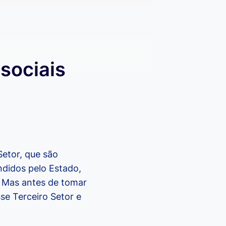
 sociais
etor, que são
didos pelo Estado,
! Mas antes de tomar
se Terceiro Setor e