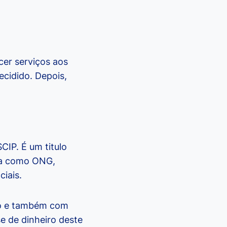
cer serviços aos
ecidido. Depois,
CIP. É um titulo
cia como ONG,
iais.
no e também com
e de dinheiro deste