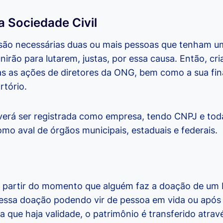
 Sociedade Civil
 são necessárias duas ou mais pessoas que tenham 
rão para lutarem, justas, por essa causa. Então, cri
as as ações de diretores da ONG, bem como a sua fin
rtório.
erá ser registrada como empresa, tendo CNPJ e tod
 como aval de órgãos municipais, estaduais e federais.
 partir do momento que alguém faz a doação de um 
ssa doação podendo vir de pessoa em vida ou após a
ra que haja validade, o patrimônio é transferido atrav