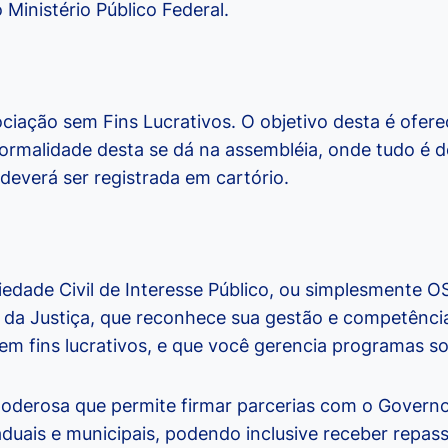
 Ministério Público Federal.
ação sem Fins Lucrativos. O objetivo desta é ofere
formalidade desta se dá na assembléia, onde tudo é d
deverá ser registrada em cartório.
edade Civil de Interesse Público, ou simplesmente OS
o da Justiça, que reconhece sua gestão e competên
m fins lucrativos, e que você gerencia programas soc
 poderosa que permite firmar parcerias com o Gover
duais e municipais, podendo inclusive receber repass