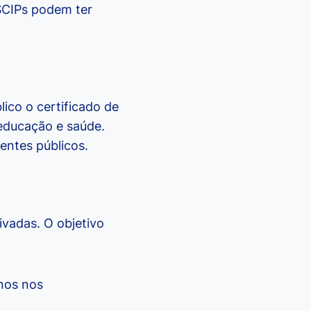
SCIPs podem ter
co o certificado de
 educação e saúde.
ntes públicos.
vadas. O objetivo
-nos nos