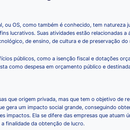
l, ou OS, como também é conhecido, tem natureza ju
ns lucrativos. Suas atividades estão relacionadas a 
nológico, de ensino, de cultura e de preservação do
ícios públicos, como a isenção fiscal e dotações or
ista como despesa em orçamento público e destinada 
l
 que origem privada, mas que tem o objetivo de re
que gera um impacto social grande, conseguindo obter
es impactos. Ela se difere das empresas que atuam ú
a finalidade da obtenção de lucro.