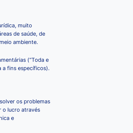
rídica, muito
áreas de saúde, de
 meio ambiente.
çamentárias (“Toda e
a fins específicos).
solver os problemas
 o lucro através
nica e