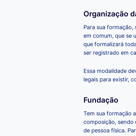
Organização da
Para sua formação,
em comum, que se uni
que formalizará tod
ser registrado em ca
Essa modalidade dev
legais para existir,
Fundação
Tem sua formação a
composição, sendo e
de pessoa física. Pa