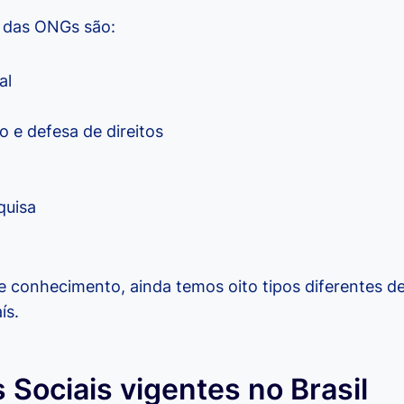
o das ONGs são:
al
 e defesa de direitos
quisa
e conhecimento, ainda temos oito tipos diferentes de 
ís.
s Sociais vigentes no Brasil