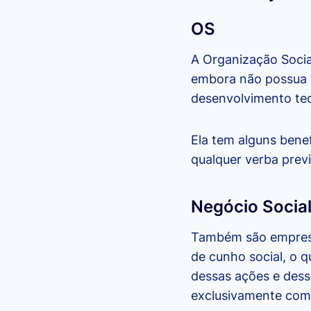
OS
A Organização Socia
embora não possua fi
desenvolvimento tec
Ela tem alguns benef
qualquer verba prev
Negócio Socia
Também são empresas
de cunho social, o 
dessas ações e dess
exclusivamente com 