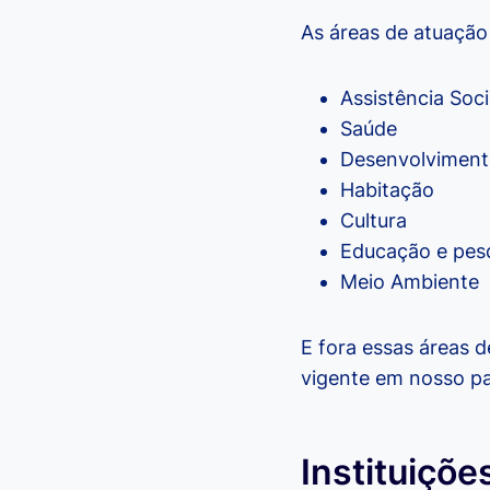
As áreas de atuaçã
Assistência Soci
Saúde
Desenvolvimento
Habitação
Cultura
Educação e pes
Meio Ambiente
E fora essas áreas d
vigente em nosso pa
Instituiçõe