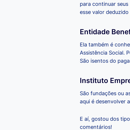
para continuar seus
esse valor deduzido
Entidade Benef
Ela também é conhe
Assistência Social. 
São isentos do pag
Instituto Empre
São fundações ou as
aqui é desenvolver a
E aí, gostou dos tip
comentários!