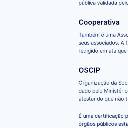
pública validada pelo
Cooperativa
Também é uma Associ
seus associados. A 
redigido em ata que 
OSCIP
Organização da Soci
dado pelo Ministéri
atestando que não te
É uma certificação
órgãos públicos esta