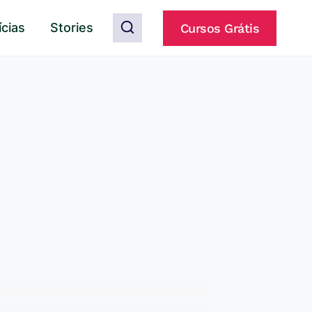
ícias
Stories
Cursos Grátis