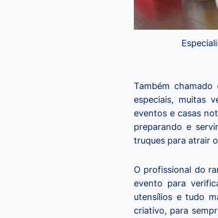
Especial
Também chamado de
especiais, muitas 
eventos e casas not
preparando e serv
truques para atrair o
O profissional do r
evento para verific
utensílios e tudo 
criativo, para semp