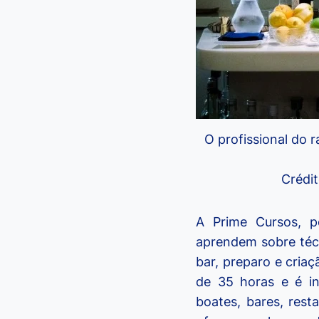
O profissional do 
Crédi
A Prime Cursos, p
aprendem sobre técn
bar, preparo e cria
de 35 horas e é in
boates, bares, rest