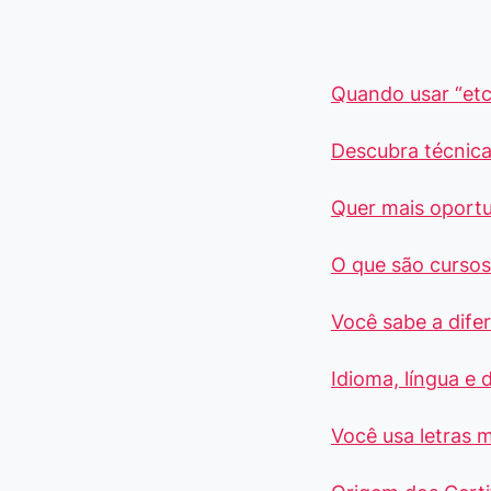
Quando usar “etc
Descubra técnica
Quer mais oport
O que são cursos 
Você sabe a dife
Idioma, língua e 
Você usa letras m