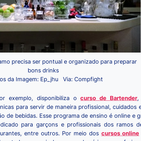
ramo precisa ser pontual e organizado para preparar
bons drinks
tos da Imagem: Ep_jhu Via: Compfight
or exemplo, disponibiliza o
curso de Bartender
,
icas para servir de maneira profissional, cuidados
ção de bebidas. Esse programa de ensino é online e g
dicado para garçons e profissionais dos ramos de 
aurantes, entre outros. Por meio dos
cursos online