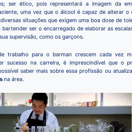
es; ser ético, pois representará a imagem da em
paciente, uma vez que o álcool é capaz de alterar 
diversas situações que exigem uma boa dose de tol
bartender ser o encarregado de elaborar as escalas 
 sua supervisão, como os garçons.
 de trabalho para o barman crescem cada vez m
ter sucesso na carreira, é imprescindível que o pr
 possível saber mais sobre essa profissão ou atuali
os
na área.