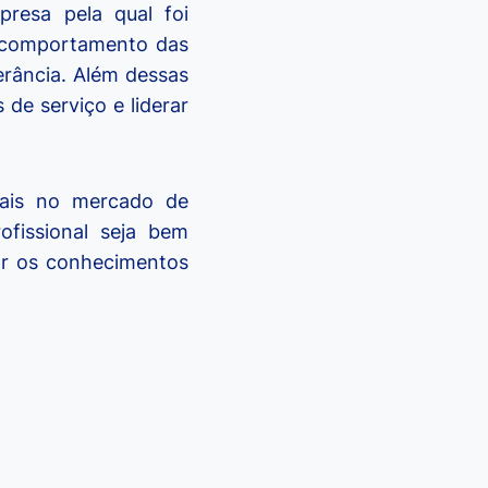
presa pela qual foi
o comportamento das
erância. Além dessas
de serviço e liderar
ais no mercado de
ofissional seja bem
zar os conhecimentos