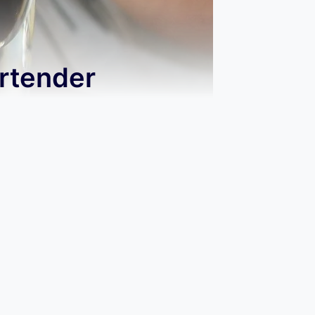
artender