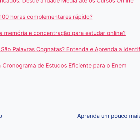
ficados: Desde a Idade Média até os Cursos Online
100 horas complementares rápido?
a memória e concentração para estudar online?
São Palavras Cognatas? Entenda e Aprenda a Identif
Cronograma de Estudos Eficiente para o Enem
o
Aprenda um pouco mais 