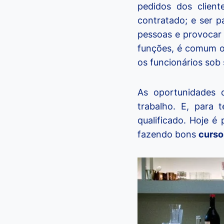
pedidos dos client
contratado; e ser 
pessoas e provocar 
funções, é comum o 
os funcionários sob
As oportunidades
trabalho. E, para 
qualificado. Hoje é
fazendo bons
curs