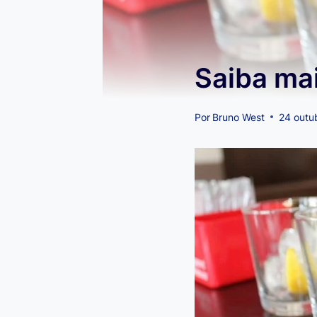
Saiba mai
Por
Bruno West
24 outu