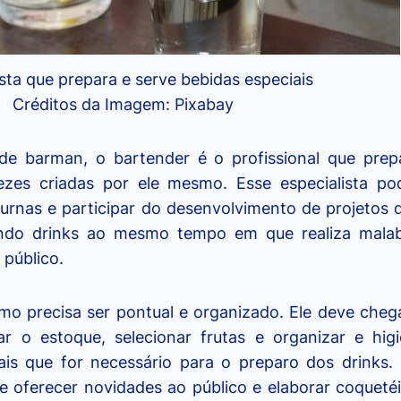
ista que prepara e serve bebidas especiais
Créditos da Imagem: Pixabay
 barman, o bartender é o profissional que prepa
vezes criadas por ele mesmo. Esse especialista po
urnas e participar do desenvolvimento de projetos 
indo drinks ao mesmo tempo em que realiza malab
 público.
amo precisa ser pontual e organizado. Ele deve chega
ar o estoque, selecionar frutas e organizar e hig
mais que for necessário para o preparo dos drinks.
re oferecer novidades ao público e elaborar coquet