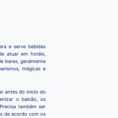
ra e serve bebidas
de atuar em hotéis,
de bares, geralmente
arismos, mágicas e
r antes do início do
ienizar o balcão, os
 Precisa também ser
éis de acordo com os