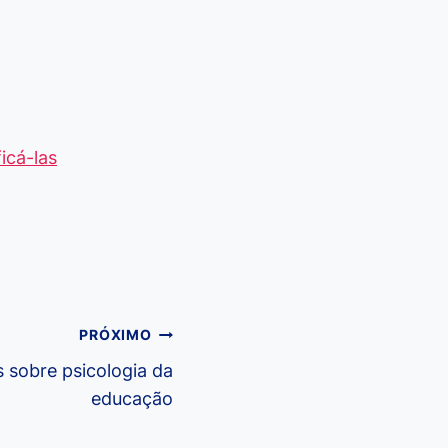
icá-las
PRÓXIMO
sobre psicologia da
educação