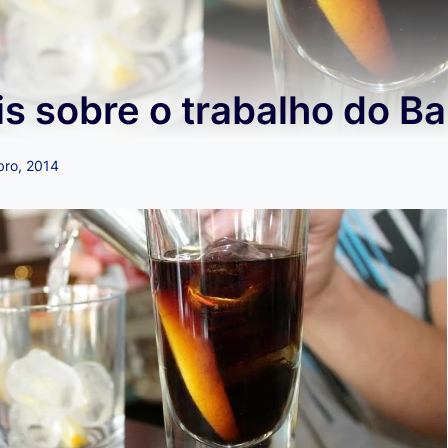
s sobre o trabalho do B
bro, 2014