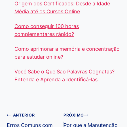
Origem dos Certificados: Desde a Idade
Média até os Cursos Online
Como conseguir 100 horas
complementares rápido?
Como aprimorar a memória e concentração
para estudar online?
Você Sabe o Que São Palavras Cognatas?
Entenda e Aprenda a Identificá-las
Navegação
ANTERIOR
PRÓXIMO
de
Erros Comuns com
Por que a Manutenção