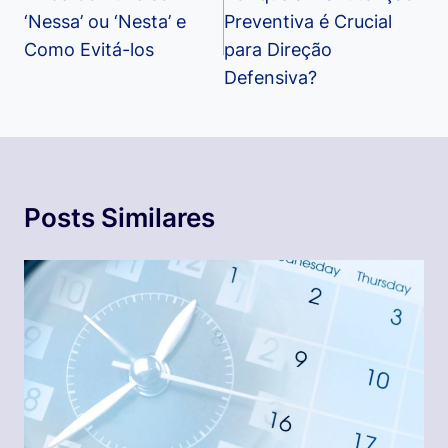
‘Nessa’ ou ‘Nesta’ e
Preventiva é Crucial
Post
Como Evitá-los
para Direção
Defensiva?
Posts Similares