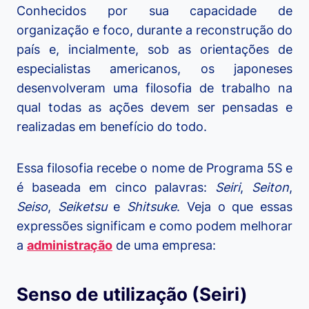
Conhecidos por sua capacidade de
organização e foco, durante a reconstrução do
país e, incialmente, sob as orientações de
especialistas americanos, os japoneses
desenvolveram uma filosofia de trabalho na
qual todas as ações devem ser pensadas e
realizadas em benefício do todo.
Essa filosofia recebe o nome de Programa 5S e
é baseada em cinco palavras:
Seiri
,
Seiton
,
Seiso
,
Seiketsu
e
Shitsuke
. Veja o que essas
expressões significam e como podem melhorar
a
administração
de uma empresa:
Senso de utilização (Seiri)