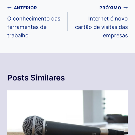
Navegação
ANTERIOR
PRÓXIMO
de
O conhecimento das
Internet é novo
ferramentas de
cartão de visitas das
Post
trabalho
empresas
Posts Similares