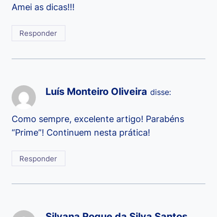
Amei as dicas!!!
Responder
Luís Monteiro Oliveira
disse:
Como sempre, excelente artigo! Parabéns
“Prime”! Continuem nesta prática!
Responder
Silvana Roque da Silva Santos