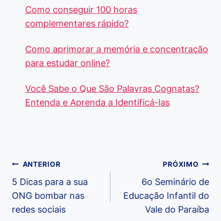
Como conseguir 100 horas
complementares rápido?
Como aprimorar a memória e concentração
para estudar online?
Você Sabe o Que São Palavras Cognatas?
Entenda e Aprenda a Identificá-las
Navegação
ANTERIOR
PRÓXIMO
de
5 Dicas para a sua
6o Seminário de
ONG bombar nas
Educação Infantil do
Post
redes sociais
Vale do Paraíba