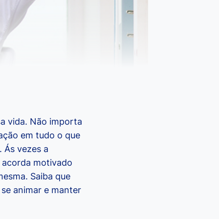
a vida. Não importa
vação em tudo o que
. Ás vezes a
 acorda motivado
 mesma. Saiba que
 se animar e manter