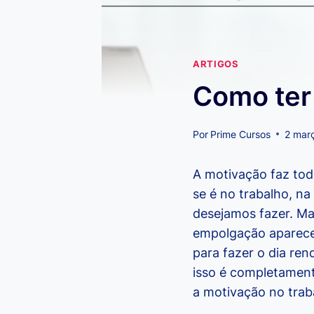
ARTIGOS
Como ter
Por
Prime Cursos
2 mar
A motivação faz tod
se é no trabalho, n
desejamos fazer. Ma
empolgação aparece
para fazer o dia re
isso é completament
a motivação no trab