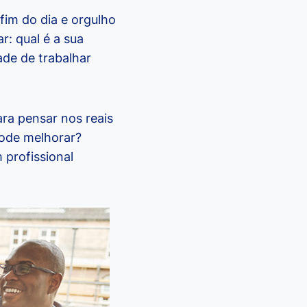
fim do dia e orgulho
: qual é a sua
de de trabalhar
ara pensar nos reais
pode melhorar?
profissional