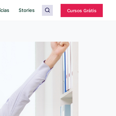
ícias
Stories
Cursos Grátis