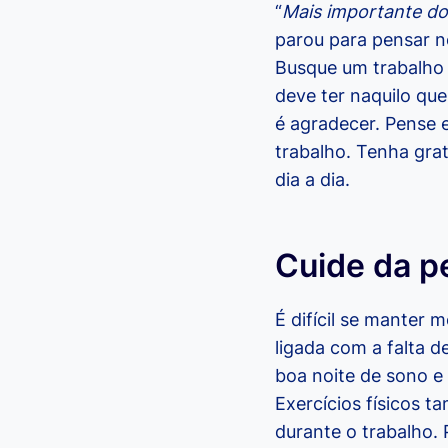
“
Mais importante do 
parou para pensar ne
Busque um trabalho q
deve ter naquilo que
é agradecer. Pense 
trabalho. Tenha gra
dia a dia.
Cuide da 
É difícil se manter 
ligada com a falta 
boa noite de sono e
Exercícios físicos 
durante o trabalho.