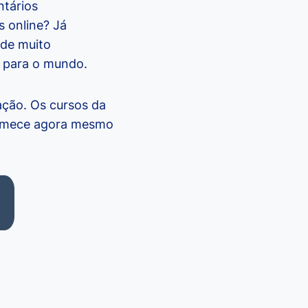
ntários
s online? Já
 de muito
 para o mundo.
ação. Os cursos da
 comece agora mesmo