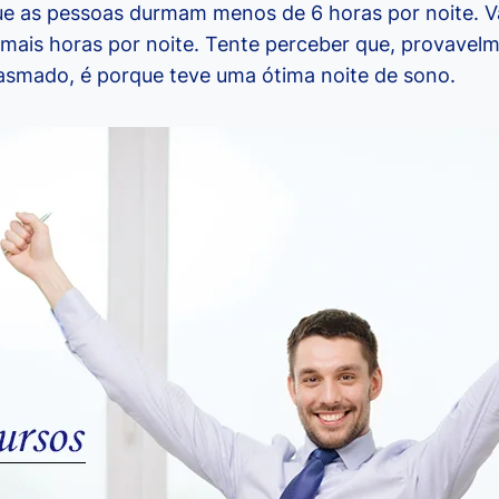
 as pessoas durmam menos de 6 horas por noite. Vá
 mais horas por noite. Tente perceber que, provavel
asmado, é porque teve uma ótima noite de sono.