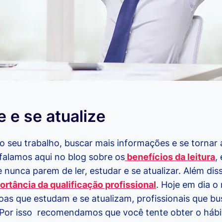
e e se atualize
 seu trabalho, buscar mais informações e se tornar 
 falamos aqui no blog sobre os
benefícios da leitura
,
e nunca parem de ler, estudar e se atualizar. Além dis
ortância da qualificação profissional
. Hoje em dia 
oas que estudam e se atualizam, profissionais que b
Por isso recomendamos que você tente obter o hábito