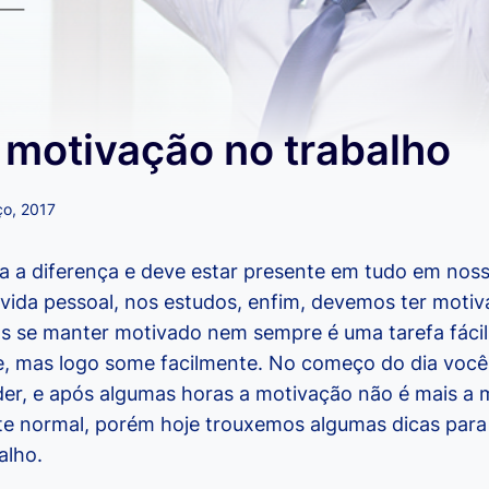
 motivação no trabalho
ço, 2017
a a diferença e deve estar presente em tudo em noss
a vida pessoal, nos estudos, enfim, devemos ter moti
s se manter motivado nem sempre é uma tarefa fácil
, mas logo some facilmente. No começo do dia você
nder, e após algumas horas a motivação não é mais a
e normal, porém hoje trouxemos algumas dicas para
alho.