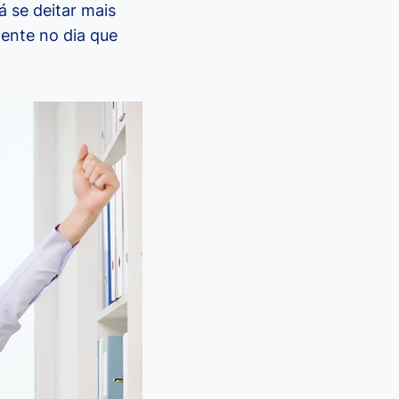
 se deitar mais
mente no dia que