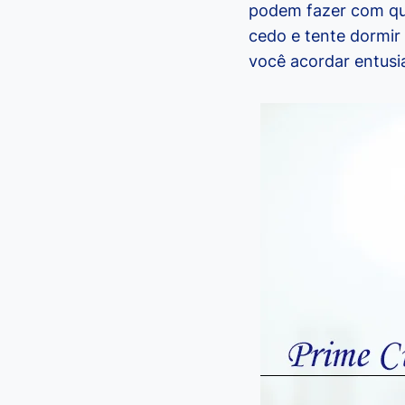
podem fazer com que
cedo e tente dormir
você acordar entusi