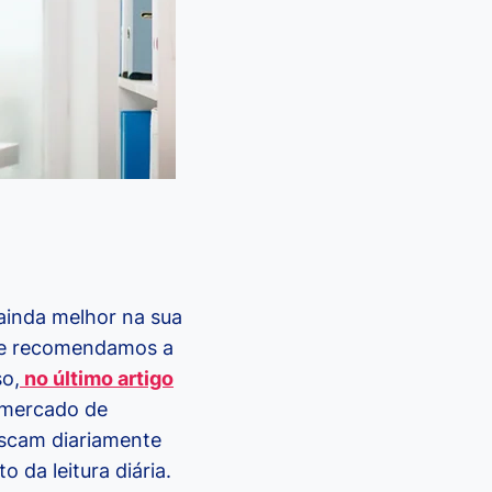
ainda melhor na sua
 e recomendamos a
so,
no último artigo
o mercado de
uscam diariamente
 da leitura diária.