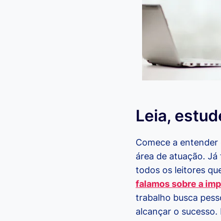
Leia, estud
Comece a entender o
área de atuação. Já
todos os leitores qu
falamos sobre a imp
trabalho busca pess
alcançar o sucesso. 