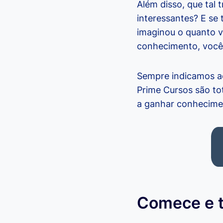
Além disso, que tal 
interessantes? E se 
imaginou o quanto v
conhecimento, você
Sempre indicamos aq
Prime Cursos são to
a ganhar conhecime
Comece e 