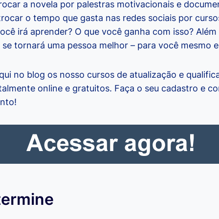
trocar a novela por palestras motivacionais e docume
trocar o tempo que gasta nas redes sociais por curso
ocê irá aprender? O que você ganha com isso? Além
 se tornará uma pessoa melhor – para você mesmo e
ui no blog os nosso cursos de atualização e qualific
talmente online e gratuitos. Faça o seu cadastro e
nto!
termine