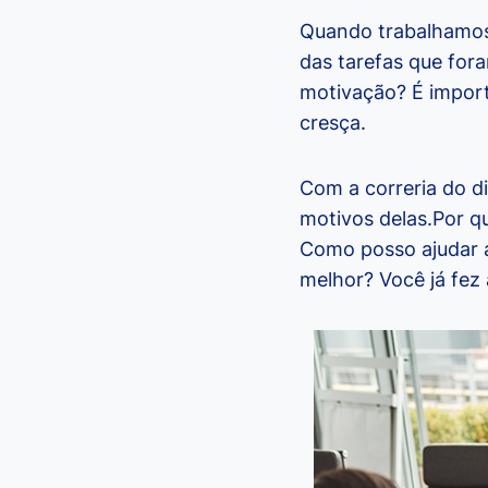
Quando trabalhamos 
das tarefas que for
motivação? É import
cresça.
Com a correria do di
motivos delas.Por q
Como posso ajudar a
melhor? Você já fez