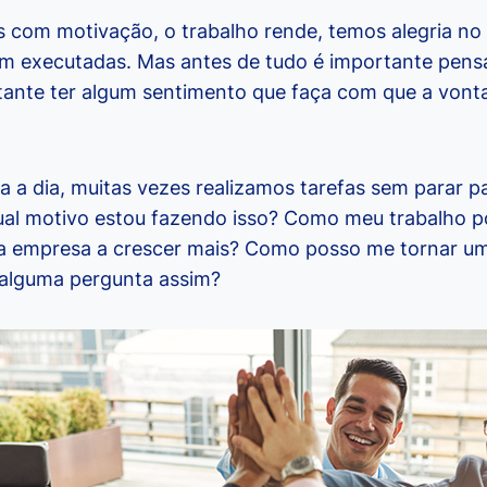
com motivação, o trabalho rende, temos alegria no 
am executadas. Mas antes de tudo é importante pensar
ante ter algum sentimento que faça com que a vonta
a a dia, muitas vezes realizamos tarefas sem parar p
ual motivo estou fazendo isso? Como meu trabalho 
 empresa a crescer mais? Como posso me tornar um 
 alguma pergunta assim?