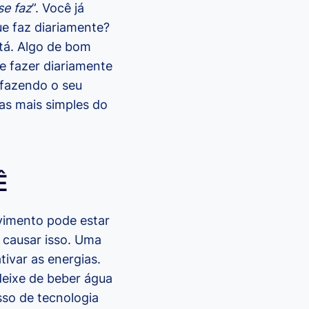
se faz
”. Você já
ue faz diariamente?
stá. Algo de bom
se fazer diariamente
 fazendo o seu
as mais simples do
Ê
lvimento pode estar
 causar isso. Uma
ivar as energias.
deixe de beber água
sso de tecnologia