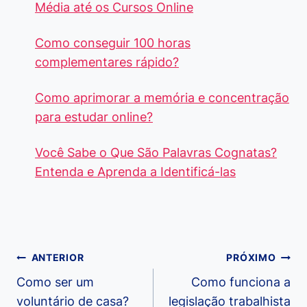
Média até os Cursos Online
Como conseguir 100 horas
complementares rápido?
Como aprimorar a memória e concentração
para estudar online?
Você Sabe o Que São Palavras Cognatas?
Entenda e Aprenda a Identificá-las
Navegação
ANTERIOR
PRÓXIMO
de
Como ser um
Como funciona a
voluntário de casa?
legislação trabalhista