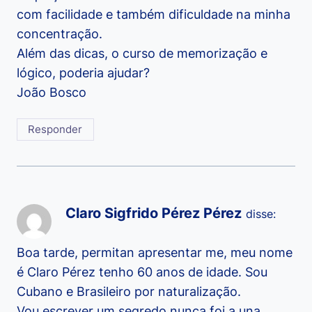
com facilidade e também dificuldade na minha
concentração.
Além das dicas, o curso de memorização e
lógico, poderia ajudar?
João Bosco
Responder
Claro Sigfrido Pérez Pérez
disse:
Boa tarde, permitan apresentar me, meu nome
é Claro Pérez tenho 60 anos de idade. Sou
Cubano e Brasileiro por naturalização.
Vou escrever um segredo nunca foi a una