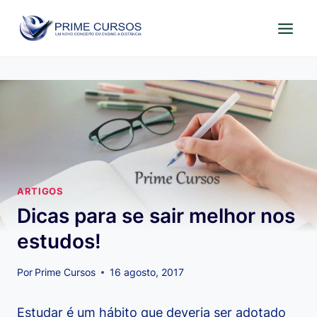
Pular
para
o
Conteúdo
ARTIGOS
Dicas para se sair melhor nos
estudos!
Por
Prime Cursos
16 agosto, 2017
Estudar é um hábito que deveria ser adotado