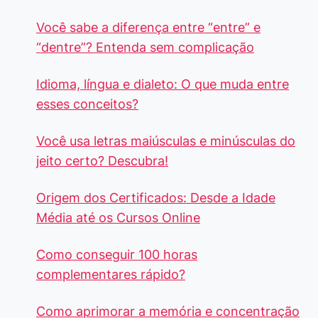
Você sabe a diferença entre “entre” e
“dentre”? Entenda sem complicação
Idioma, língua e dialeto: O que muda entre
esses conceitos?
Você usa letras maiúsculas e minúsculas do
jeito certo? Descubra!
Origem dos Certificados: Desde a Idade
Média até os Cursos Online
Como conseguir 100 horas
complementares rápido?
Como aprimorar a memória e concentração