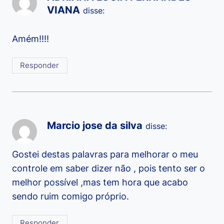
VIANA
disse:
Amém!!!!
Responder
Marcio jose da silva
disse:
Gostei destas palavras para melhorar o meu
controle em saber dizer não , pois tento ser o
melhor possível ,mas tem hora que acabo
sendo ruim comigo próprio.
Responder