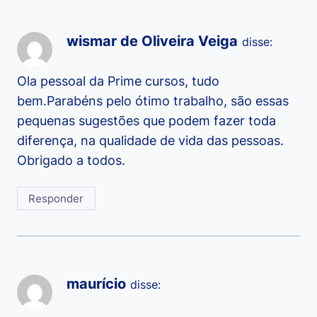
wismar de Oliveira Veiga
disse:
Ola pessoal da Prime cursos, tudo
bem.Parabéns pelo ótimo trabalho, são essas
pequenas sugestões que podem fazer toda
diferença, na qualidade de vida das pessoas.
Obrigado a todos.
Responder
maurício
disse: