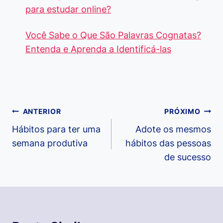
para estudar online?
Você Sabe o Que São Palavras Cognatas?
Entenda e Aprenda a Identificá-las
Navegação
ANTERIOR
PRÓXIMO
de
Hábitos para ter uma
Adote os mesmos
semana produtiva
hábitos das pessoas
Post
de sucesso