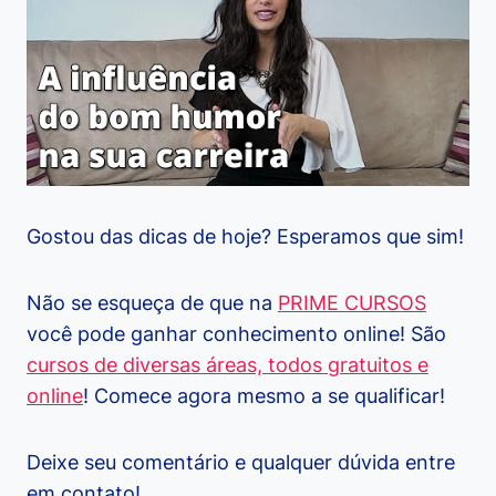
Gostou das dicas de hoje? Esperamos que sim!
Não se esqueça de que na
PRIME CURSOS
você pode ganhar conhecimento online! São
cursos de diversas áreas, todos gratuitos e
online
! Comece agora mesmo a se qualificar!
Deixe seu comentário e qualquer dúvida entre
em contato!