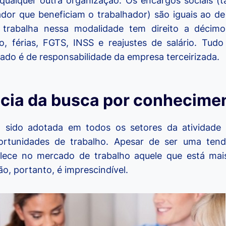
ualquer outra organização. Os encargos sociais (ta
dor que beneficiam o trabalhador) são iguais ao de
trabalha nessa modalidade tem direito a décimo
, férias, FGTS, INSS e reajustes de salário. Tudo
zado é de responsabilidade da empresa terceirizada.
cia da busca por conhecime
m sido adotada em todos os setores da atividade
rtunidades de trabalho. Apesar de ser uma tend
lece no mercado de trabalho aquele que está ma
ão, portanto, é imprescindível.