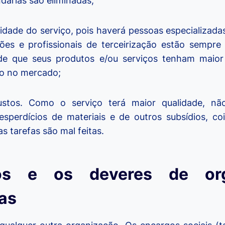
árias são eliminadas;
idade do serviço, pois haverá pessoas especializada
ões e profissionais de terceirização estão sempre
 de que seus produtos e/ou serviços tenham maior 
o no mercado;
stos. Como o serviço terá maior qualidade, nã
esperdícios de materiais e de outros subsídios, co
 tarefas são mal feitas.
tos e os deveres de org
das