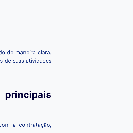
do de maneira clara.
s de suas atividades
principais
 com a contratação,