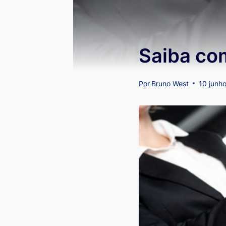
Saiba com
Por
Bruno West
10 junh