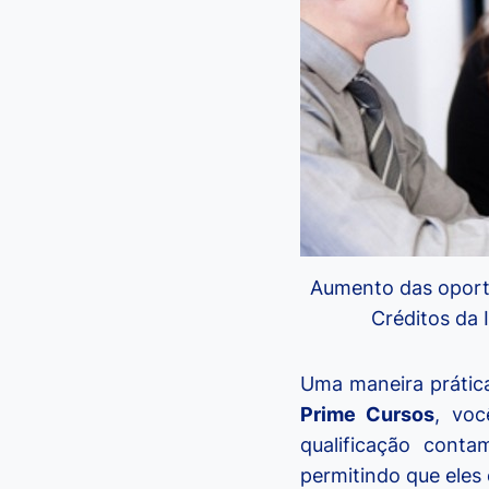
Aumento das oportu
Créditos da
Uma maneira prática
Prime Cursos
, vo
qualificação cont
permitindo que ele