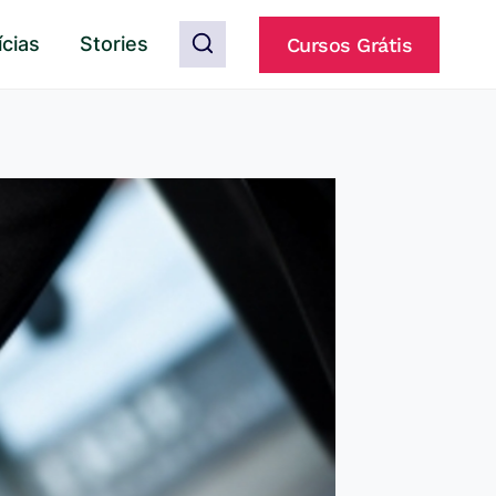
ícias
Stories
Cursos Grátis