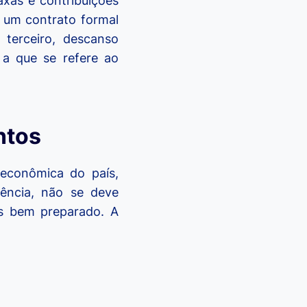
xas e contribuições
 um contrato formal
 terceiro, descanso
 a que se refere ao
ntos
 econômica do país,
ência, não se deve
is bem preparado. A