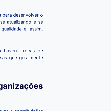
s para desenvolver o
 se atualizando e se
qualidade e, assim,
o haverá trocas de
isas que geralmente
anizações