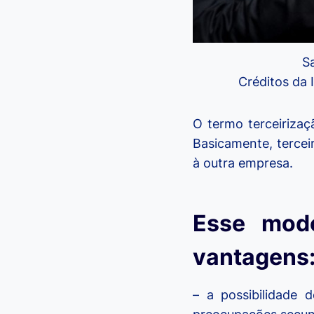
S
Créditos da
O termo terceirizaç
Basicamente, tercei
à outra empresa.
Esse mode
vantagens
– a possibilidade 