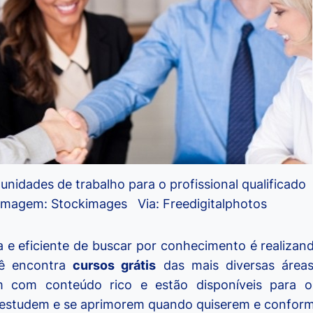
nidades de trabalho para o profissional qualificado
 Imagem: Stockimages Via: Freedigitalphotos
 e eficiente de buscar por conhecimento é realiza
cê encontra
cursos grátis
das mais diversas área
am com conteúdo rico e estão disponíveis para o
s estudem e se aprimorem quando quiserem e confor