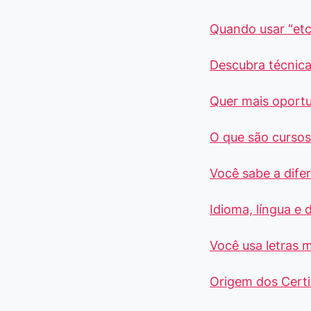
Quando usar “etc
Descubra técnica
Quer mais oport
O que são cursos 
Você sabe a dife
Idioma, língua e 
Você usa letras m
Origem dos Certi