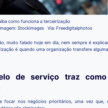
aiba como funciona a terceirização
 Imagem: Stockimages Via: Freedigitalphotos
ão, muito falado hoje em dia, nem sempre é explica
rização é quando uma organização transfere alguma
lo de serviço traz como 
:
de focar nos negócios prioritários, uma vez que,