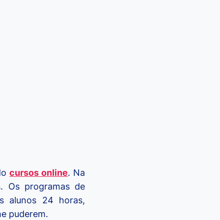
ndo
cursos online
. Na
s. Os programas de
s alunos 24 horas,
me puderem.