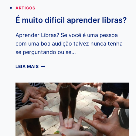
ARTIGOS
É muito difícil aprender libras?
Aprender Libras? Se você é uma pessoa
com uma boa audição talvez nunca tenha
se perguntando ou se…
É
LEIA MAIS
MUITO
DIFÍCIL
APRENDER
LIBRAS?