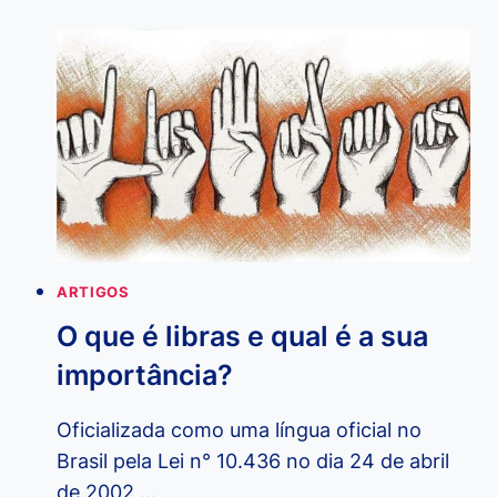
DIFERENÇA
ENTRE
TRADUTOR
E
INTÉRPRETE
DE
LIBRAS?
ARTIGOS
O que é libras e qual é a sua
importância?
Oficializada como uma língua oficial no
Brasil pela Lei n° 10.436 no dia 24 de abril
de 2002 …