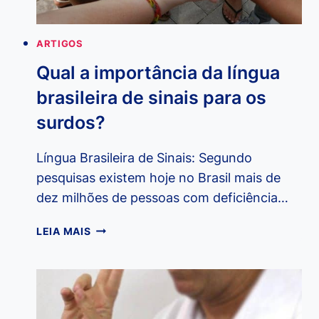
ARTIGOS
Qual a importância da língua
brasileira de sinais para os
surdos?
Língua Brasileira de Sinais: Segundo
pesquisas existem hoje no Brasil mais de
dez milhões de pessoas com deficiência…
QUAL
LEIA MAIS
A
IMPORTÂNCIA
DA
LÍNGUA
BRASILEIRA