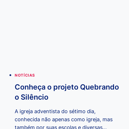
APLICATIVOS
QUE
PROMOVEM
AJUDA
AO
REDOR
DO
MUNDO
NOTÍCIAS
Conheça o projeto Quebrando
o Silêncio
A igreja adventista do sétimo dia,
conhecida não apenas como igreja, mas
também por suas escolas e diversas…