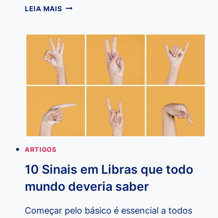
COMO
LEIA MAIS
SE
TORNAR
FLUENTE
EM
LIBRAS?
ARTIGOS
10 Sinais em Libras que todo
mundo deveria saber
Começar pelo básico é essencial a todos