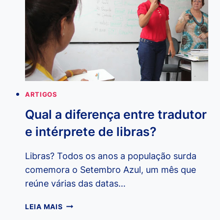
APRENDER
LIBRAS?
ARTIGOS
Qual a diferença entre tradutor
e intérprete de libras?
Libras? Todos os anos a população surda
comemora o Setembro Azul, um mês que
reúne várias das datas…
QUAL
LEIA MAIS
A