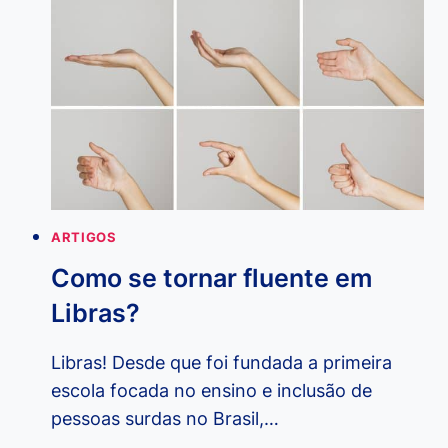
PRIMEIRO
PROFESSOR
DE
LIBRAS
NO
BRASIL?
ARTIGOS
Como se tornar fluente em
Libras?
Libras! Desde que foi fundada a primeira
escola focada no ensino e inclusão de
pessoas surdas no Brasil,…