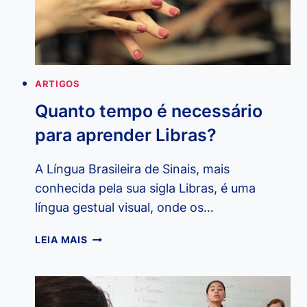
ARTIGOS
Quanto tempo é necessário
para aprender Libras?
A Língua Brasileira de Sinais, mais
conhecida pela sua sigla Libras, é uma
língua gestual visual, onde os…
QUANTO
LEIA MAIS
TEMPO
É
NECESSÁRIO
PARA