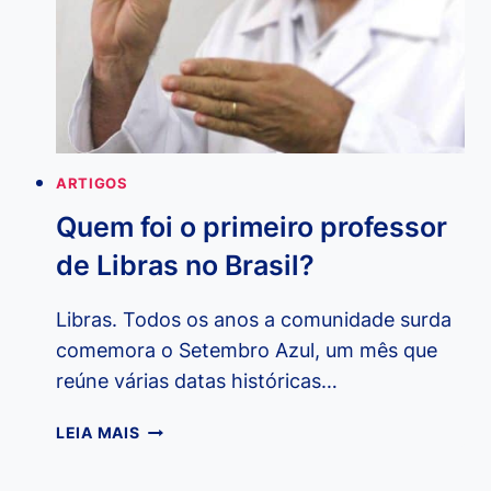
DE
SINAIS
PARA
OS
SURDOS?
ARTIGOS
Quem foi o primeiro professor
de Libras no Brasil?
Libras. Todos os anos a comunidade surda
comemora o Setembro Azul, um mês que
reúne várias datas históricas…
QUEM
LEIA MAIS
FOI
O