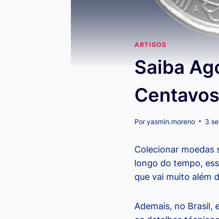
ARTIGOS
Saiba Ag
Centavos
Por
yasmin.moreno
3 s
Colecionar moedas s
longo do tempo, es
que vai muito além 
Ademais, no Brasil,