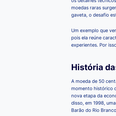
os detalhes técnico
moedas raras surge
gaveta, o desafio e
Um exemplo que vem
pois ela reúne carac
experientes. Por is
História d
A moeda de 50 centa
momento histórico d
nova etapa da econom
disso, em 1998, uma
Barão do Rio Branco