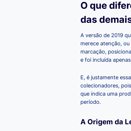
O que dife
das demai
A versão de 2019 que
merece atenção, ou 
marcação, posiciona
e foi incluída apena
E, é justamente essa
colecionadores, pois
que indica uma pro
período.
A Origem da Le