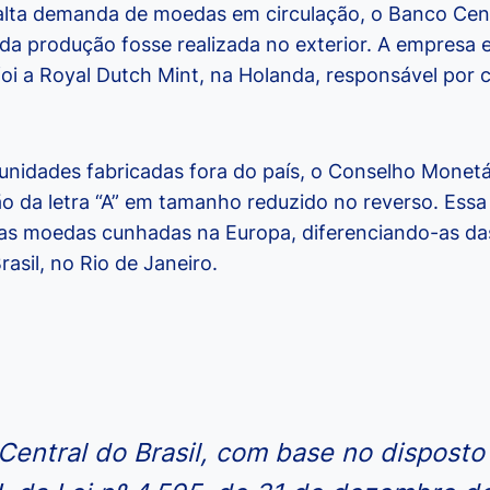
alta demanda de moedas em circulação, o Banco Centr
 da produção fosse realizada no exterior. A empresa 
 foi a Royal Dutch Mint, na Holanda, responsável por
s unidades fabricadas fora do país, o Conselho Monet
ão da letra “A” em tamanho reduzido no reverso. Ess
r as moedas cunhadas na Europa, diferenciando-as da
asil, no Rio de Janeiro.
entral do Brasil, com base no disposto 