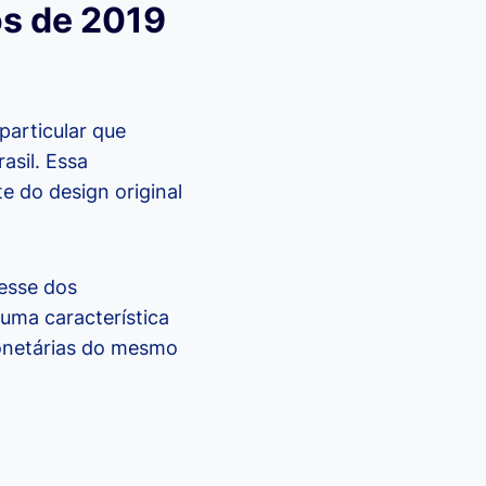
os de 2019
particular que
asil. Essa
e do design original
resse dos
 uma característica
onetárias do mesmo