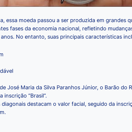
ria, essa moeda passou a ser produzida em grandes q
es fases da economia nacional, refletindo mudanças
anos. No entanto, suas principais características inc
m
dável
 de José Maria da Silva Paranhos Júnior, o Barão do 
inscrição “Brasil”.
 diagonais destacam o valor facial, seguido da inscri
em.