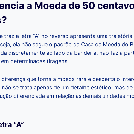
rencia a Moeda de 50 centav
s?
 traz a letra “A” no reverso apresenta uma trajetória 
seja, ela não segue o padrão da Casa da Moeda do Br
da discretamente ao lado da bandeira, não fazia part
s em determinadas tiragens.
 diferença que torna a moeda rara e desperta o inte
 não se trata apenas de um detalhe estético, mas de
dução diferenciada em relação às demais unidades m
tra “A”