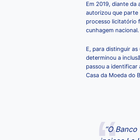
Em 2019, diante da 
autorizou que parte
processo licitatório
cunhagem nacional.
E, para distinguir a
determinou a inclus
passou a identifica
Casa da Moeda do Br
“O Banco C