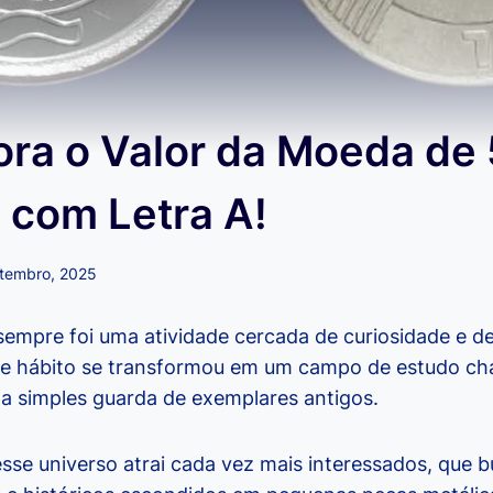
ora o Valor da Moeda de
 com Letra A!
etembro, 2025
empre foi uma atividade cercada de curiosidade e de
se hábito se transformou em um campo de estudo c
da simples guarda de exemplares antigos.
 esse universo atrai cada vez mais interessados, qu