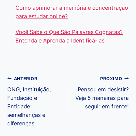
Como aprimorar a memória e concentração
para estudar online?
Você Sabe o Que São Palavras Cognatas?
Entenda e Aprenda a Identificá-las
Navegação
ANTERIOR
PRÓXIMO
de
ONG, Instituição,
Pensou em desistir?
Fundação e
Veja 5 maneiras para
Post
Entidade:
seguir em frente!
semelhanças e
diferenças