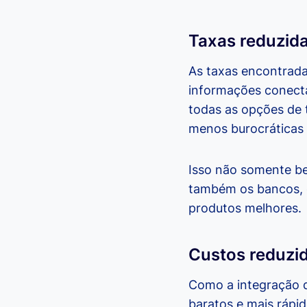
Taxas reduzid
As taxas encontrada
informações conecta
todas as opções de 
menos burocráticas e
Isso não somente be
também os bancos, q
produtos melhores.
Custos reduzi
Como a integração d
baratos e mais rápi