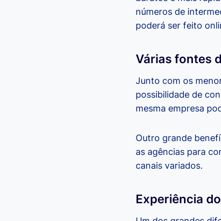
números de intermed
poderá ser feito onli
Várias fontes d
Junto com os menore
possibilidade de con
mesma empresa pode 
Outro grande benefíc
as agências para co
canais variados.
Experiência do
Um dos grandes dife