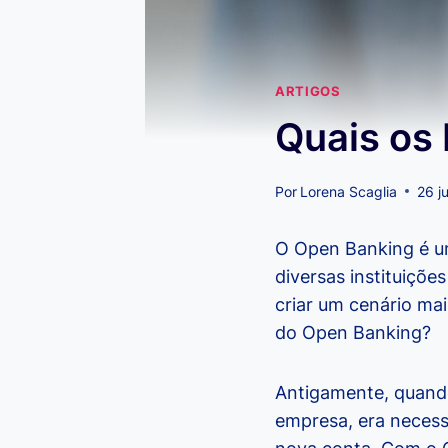
ARTIGOS
Quais os
Por
Lorena Scaglia
26 j
O Open Banking é um
diversas instituiçõe
criar um cenário ma
do Open Banking?
Antigamente, quando
empresa, era necess