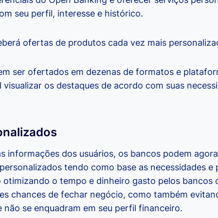
m seu perfil, interesse e histórico.
eberá ofertas de produtos cada vez mais personalizad
m ser ofertados em dezenas de formatos e platafor
l visualizar os destaques de acordo com suas necess
onalizados
às informações dos usuários, os bancos podem agora
 personalizados tendo como base as necessidades e 
 otimizando o tempo e dinheiro gasto pelos bancos
es chances de fechar negócio, como também evitand
 não se enquadram em seu perfil financeiro.