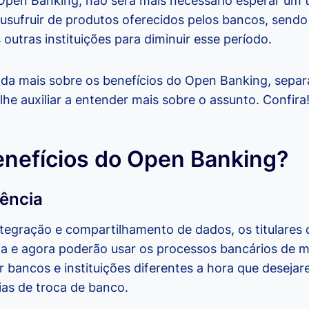
Open Banking, não será mais necessário esperar um 
usufruir de produtos oferecidos pelos bancos, sendo
 outras instituições para diminuir esse período.
da mais sobre os benefícios do Open Banking, sepa
 lhe auxiliar a entender mais sobre o assunto. Confira
enefícios do Open Banking?
rência
tegração e compartilhamento de dados, os titulares
 e agora poderão usar os processos bancários de ma
 bancos e instituições diferentes a hora que desejar
ias de troca de banco.