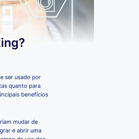
king?
e ser usado por
ntas quanto para
ncipais benefícios
eriam mudar de
grar e abrir uma