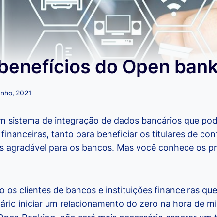
 benefícios do Open ban
unho, 2021
 sistema de integração de dados bancários que pod
s financeiras, tanto para beneficiar os titulares de co
is agradável para os bancos. Mas você conhece os pri
 os clientes de bancos e instituições financeiras qu
ário iniciar um relacionamento do zero na hora de mi