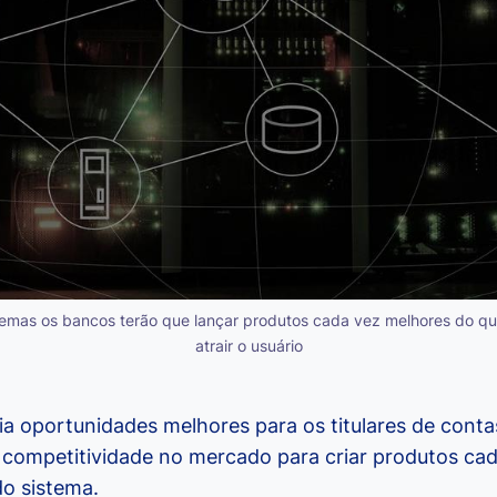
temas os bancos terão que lançar produtos cada vez melhores do qu
atrair o usuário
ia oportunidades melhores para os titulares de conta
competitividade no mercado para criar produtos cad
do sistema.