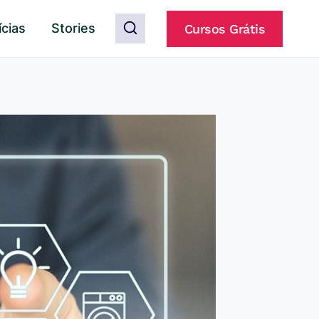
ícias
Stories
Cursos Grátis