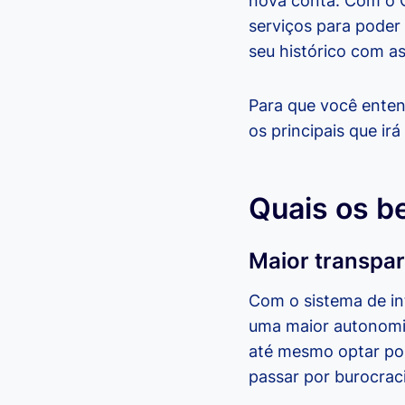
nova conta. Com o 
serviços para poder 
seu histórico com as
Para que você enten
os principais que irá
Quais os b
Maior transpa
Com o sistema de in
uma maior autonomia
até mesmo optar por
passar por burocrac