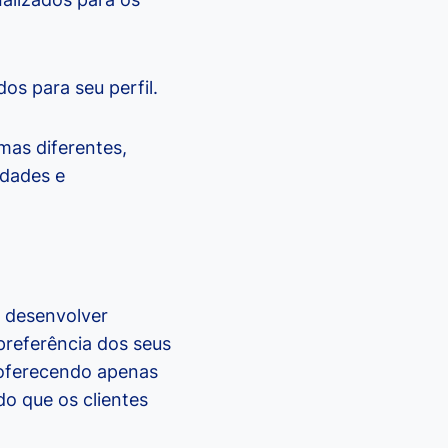
os para seu perfil.
mas diferentes,
idades e
 desenvolver
preferência dos seus
 oferecendo apenas
o que os clientes