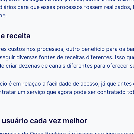
iários para que esses processos fossem realizados, 
ne.
e receita
s custos nos processos, outro benefício para os ba
seguir diversas fontes de receitas diferentes. Isso q
criar dezenas de canais diferentes para oferecer s
io é em relação a facilidade de acesso, já que antes 
ntratar um serviço que agora pode ser contratado to
 usuário cada vez melhor
renciais do Open Banking é oferecer serviços person