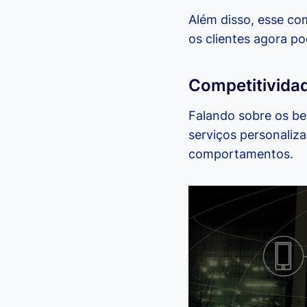
Além disso, esse co
os clientes agora p
Competitivida
Falando sobre os ben
serviços personaliz
comportamentos.