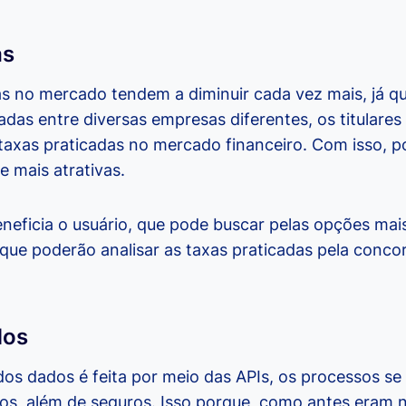
as
s no mercado tendem a diminuir cada vez mais, já q
das entre diversas empresas diferentes, os titulare
taxas praticadas no mercado financeiro. Com isso, p
 mais atrativas.
neficia o usuário, que pode buscar pelas opções mai
ue poderão analisar as taxas praticadas pela concorr
dos
os dados é feita por meio das APIs, os processos se
dos, além de seguros. Isso porque, como antes eram 